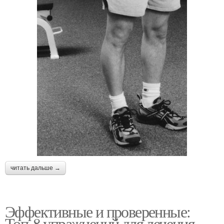
читать дальше →
Эффективные и проверенные:
Топ-8 упражнений для лечения