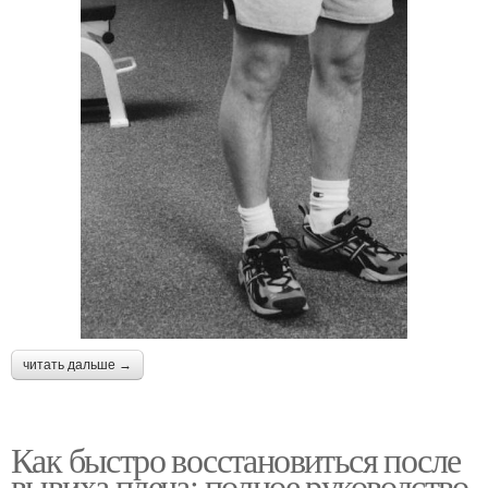
читать дальше →
Как быстро восстановиться после
вывиха плеча: полное руководство