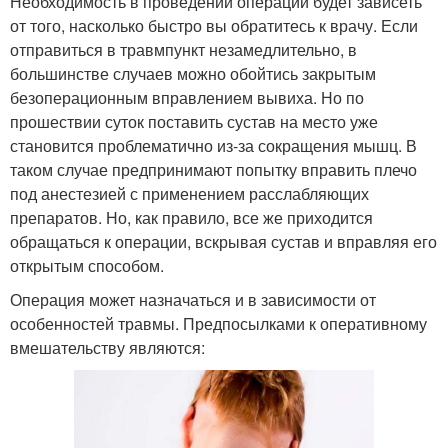
Необходимость в проведении операции будет зависеть
от того, насколько быстро вы обратитесь к врачу. Если
отправиться в травмпункт незамедлительно, в
большинстве случаев можно обойтись закрытым
безоперационным вправлением вывиха. Но по
прошествии суток поставить сустав на место уже
становится проблематично из-за сокращения мышц. В
таком случае предпринимают попытку вправить плечо
под анестезией с применением расслабляющих
препаратов. Но, как правило, все же приходится
обращаться к операции, вскрывая сустав и вправляя его
открытым способом.
Операция может назначаться и в зависимости от
особенностей травмы. Предпосылками к оперативному
вмешательству являются: