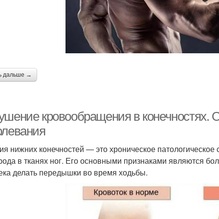
ь дальше →
ушение кровообращения в конечностях. 
олевания
я нижних конечностей — это хроническое патологическое 
рода в тканях ног. Его основными признаками являются б
ека делать передышки во время ходьбы.