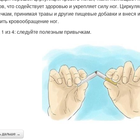
ов, что содействует здоровью и укрепляет силу ног. Цирку
чкам, принимая травы и другие пищевые добавки и внеся из
ить кровообращение ног.
 1 из 4: следуйте полезным привычкам.
ь дальше →