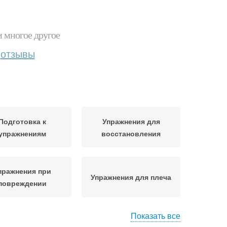
и многое другое
отзывы
Подготовка к
Упражнения для
упражнениям
восстановления
пражнения при
Упражнения для плеча
повреждении
Показать все
ы для улучшения
Физические упражнения