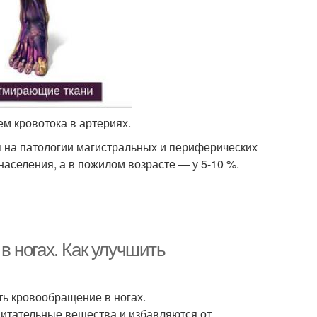
ем кровотока в артериях.
я на патологии магистральных и периферических
населения, а в пожилом возрасте — у 5-10 %.
 ногах. Как улучшить
ть кровообращение в ногах.
питательные вещества и избавляются от