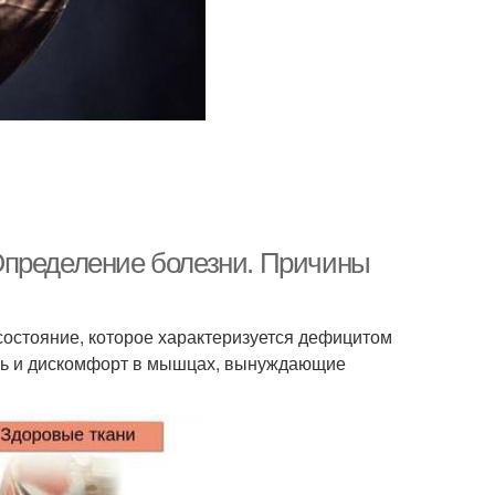
Определение болезни. Причины
состояние, которое характеризуется дефицитом
оль и дискомфорт в мышцах, вынуждающие