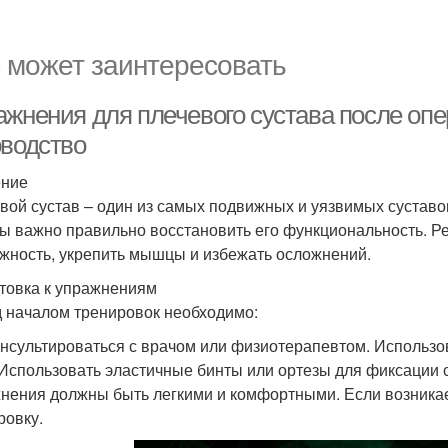
 может заинтересовать
ажнения для плечевого сустава после оп
оводство
ение
вой сустав – один из самых подвижных и уязвимых суставо
ы важно правильно восстановить его функциональность. Р
жность, укрепить мышцы и избежать осложнений.
товка к упражнениям
 началом тренировок необходимо:
нсультироваться с врачом или физиотерапевтом. Использо
 Использовать эластичные бинты или ортезы для фиксации
нения должны быть легкими и комфортными. Если возникае
ровку.