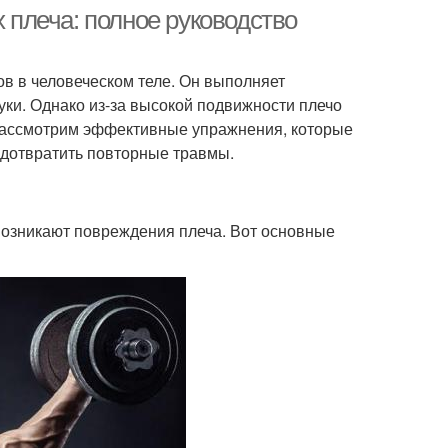
плеча: полное руководство
в в человеческом теле. Он выполняет
уки. Однако из-за высокой подвижности плечо
 рассмотрим эффективные упражнения, которые
едотвратить повторные травмы.
 возникают повреждения плеча. Вот основные