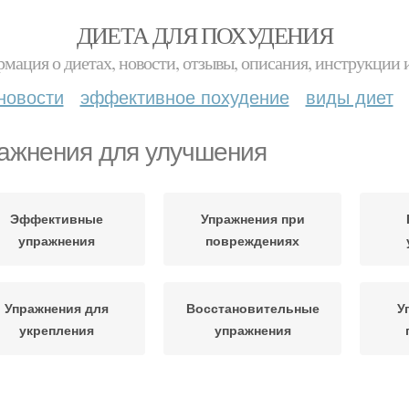
ДИЕТА ДЛЯ ПОХУДЕНИЯ
мация о диетах, новости, отзывы, описания, инструкции 
новости
эффективное похудение
виды диет
ажнения для улучшения
Эффективные
Упражнения при
упражнения
повреждениях
Упражнения для
Восстановительные
У
укрепления
упражнения
Препараты для
Гимнастические
Трав