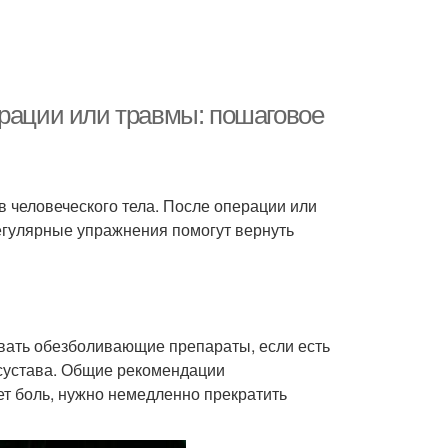
ерации или травмы: пошаговое
в человеческого тела. После операции или
егулярные упражнения помогут вернуть
вать обезболивающие препараты, если есть
 сустава. Общие рекомендации
т боль, нужно немедленно прекратить