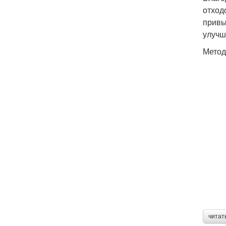
отход
привы
улучш
Метод
читат