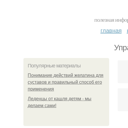
полезная инфор
главная
Упр
Популярные материалы
Понимание действий желатина для
суставов и правильный способ его
применения
Леденцы от кашля детям - мы
делаем сами!