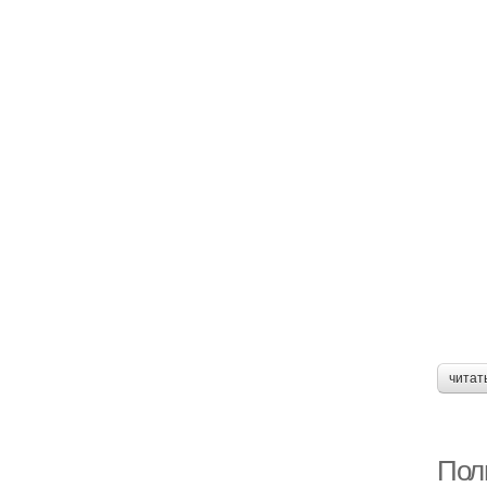
читат
Пол