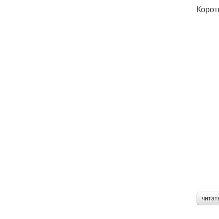
Корот
читат