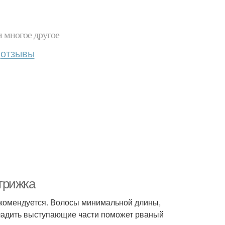
и многое другое
отзывы
трижка
екомендуется. Волосы минимальной длины,
ладить выступающие части поможет рваный