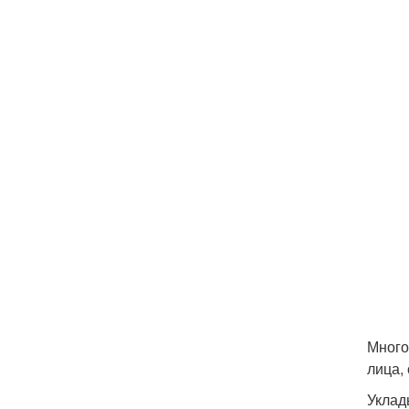
Много
лица,
Уклад