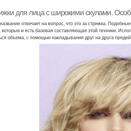
ижки для лица с широкими скулами. Осо
название отвечает на вопрос, что это за стрижка. Подобны
, которые и есть базовая составляющая этой техники. Испо
ься объема, с помощью накладывания друг на друга прядей