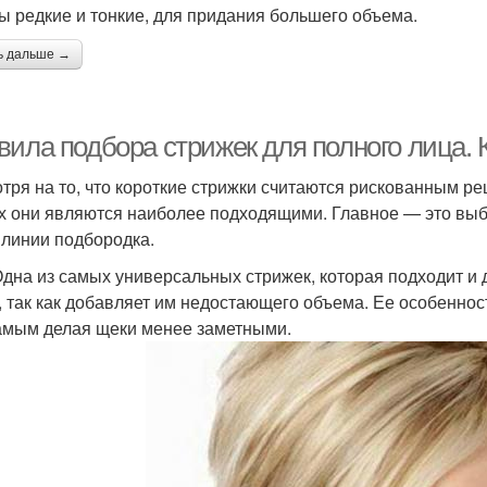
ы редкие и тонкие, для придания большего объема.
ь дальше →
вила подбора стрижек для полного лица. 
тря на то, что короткие стрижки считаются рискованным р
х они являются наиболее подходящими. Главное — это выби
линии подбородка.
Одна из самых универсальных стрижек, которая подходит и 
, так как добавляет им недостающего объема. Ее особенн
амым делая щеки менее заметными.