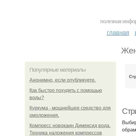
полезная инфор
главная
Жен
Популярные материалы
Ст
Анонимно, если опубликуете.
Как быстро похудеть с помощью
воды?
Куркума - мощнейшее средство для
Стр
омоложения.
Выбир
Компресс новокаин Димексид вода.
обрам
Техника наложения компрессов