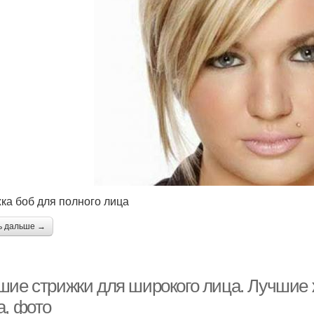
ка боб для полного лица
ь дальше →
шие стрижки для широкого лица. Лучшие 
а, фото