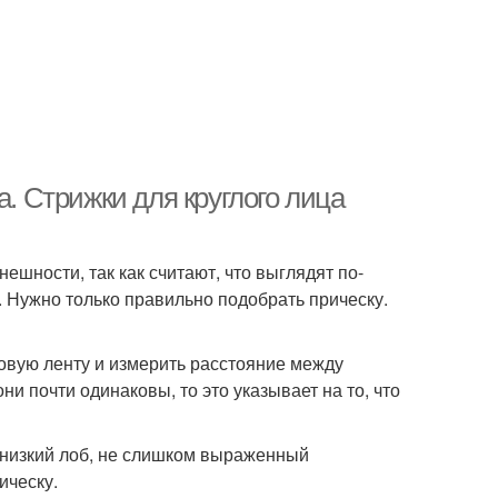
а. Стрижки для круглого лица
шности, так как считают, что выглядят по-
. Нужно только правильно подобрать прическу.
вую ленту и измерить расстояние между
и почти одинаковы, то это указывает на то, что
 низкий лоб, не слишком выраженный
ическу.