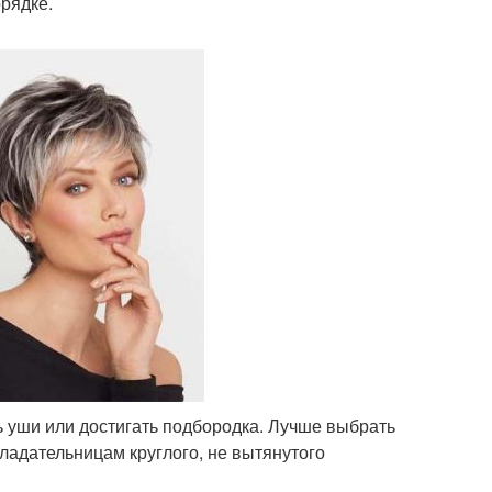
рядке.
 уши или достигать подбородка. Лучше выбрать
ладательницам круглого, не вытянутого