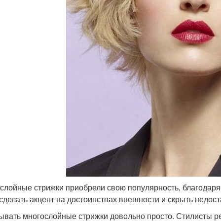
слойные стрижки приобрели свою популярность, благодаря 
 сделать акцент на достоинствах внешности и скрыть недост
ывать многослойные стрижки довольно просто. Стилисты р