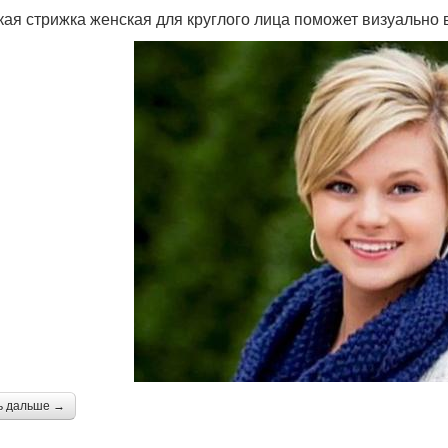
кая стрижка женская для круглого лица поможет визуально
ь дальше →