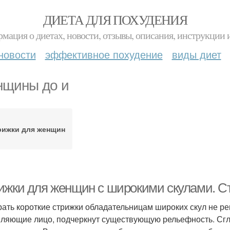
ДИЕТА ДЛЯ ПОХУДЕНИЯ
мация о диетах, новости, отзывы, описания, инструкции 
новости
эффективное похудение
виды диет
щины до и
рижки для женщин
ижки для женщин с широкими скулами. С
ать короткие стрижки обладательницам широких скул не р
ляющие лицо, подчеркнут существующую рельефность. Сг