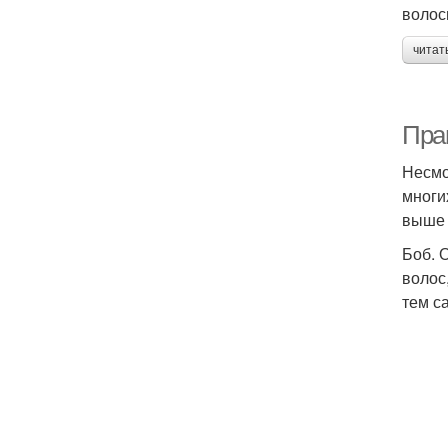
волос
читат
Пра
Несмо
многи
выше 
Боб. 
волос
тем с