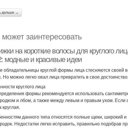
ь дальше →
 может заинтересовать
жки на короткие волосы для круглого лиц
2: модные и красивые идеи
е обладательницы круглой формы лица стесняются своей вне
и. Но можно легко овал лица превратить в свое достоинство
нности круглого лица
пределения формы рекомендуется использовать сантиметро
родком и лбом, а также между левым и правым ухом. Если он
 круглая.
бенностям данного типа относятся полные щеки, широкий и
родок. Недостатки легко исправить, правильно подобрав пр