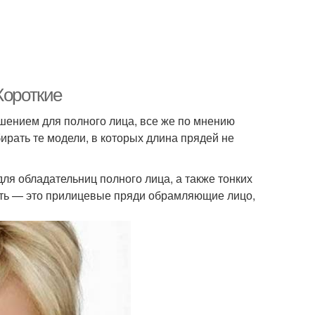
Короткие
ешением для полного лица, все же по мнению
рать те модели, в которых длина прядей не
для обладательниц полного лица, а также тонких
ость — это прилицевые пряди обрамляющие лицо,