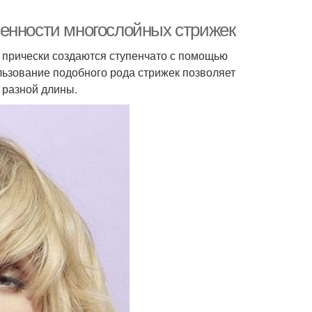
бенности многослойных стрижек
е прически создаются ступенчато с помощью
льзование подобного рода стрижек позволяет
 разной длины.