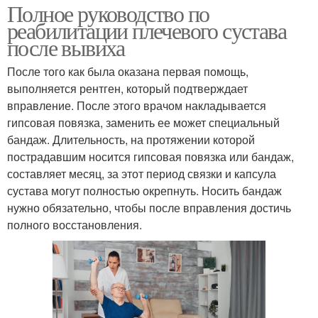
Полное руководство по
реабилитации плечевого сустава
после вывиха
После того как была оказана первая помощь,
выполняется рентген, который подтверждает
вправление. После этого врачом накладывается
гипсовая повязка, заменить ее может специальный
бандаж. Длительность, на протяжении которой
пострадавшим носится гипсовая повязка или бандаж,
составляет месяц, за этот период связки и капсула
сустава могут полностью окрепнуть. Носить бандаж
нужно обязательно, чтобы после вправления достичь
полного восстановления.