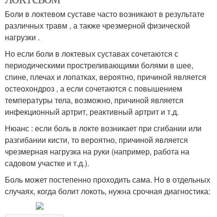
Боли в локтевом суставе часто возникают в результате
различных травм , а также чрезмерной физической
нагрузки .
Но если боли в локтевых суставах сочетаются с
периодическими простреливающими болями в шее,
спине, плечах и лопатках, вероятно, причиной является
остеохондроз , а если сочетаются с повышением
температуры тела, возможно, причиной является
инфекционный артрит, реактивный артрит и т.д.
Нюанс : если боль в локте возникает при сгибании или
разгибании кисти, то вероятно, причиной является
чрезмерная нагрузка на руки (например, работа на
садовом участке и т.д.).
Боль может постепенно проходить сама. Но в отдельных
случаях, когда болит локоть, нужна срочная диагностика: