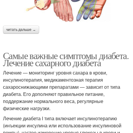
читать дальше →
Самые важные симптомы диабета.
Лечение сахарного диабета
Лечение — мониторинг уровня сахара в крови,
инсулинотерапия, медикаментозная терапия
сахароснижающими препаратами — зависит от типа
диабета. Его дополняют правильное питание,
поддержание нормального веса, регулярные
физические нагрузки.
Лечение диабета I типа включает инсулинотерапию
(инъекции инсулина или использование инсулиновой
помпы), частое измерение уровня глюкозы в крови и