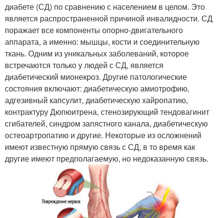
диабете (СД) по сравнению с населением в целом. Это
является распространенной причиной инвалидности. СД
поражает все компоненты опорно-двигательного
аппарата, а именно: мышцы, кости и соединительную
ткань. Одним из уникальных заболеваний, которое
встречаются только у людей с СД, является
диабетический мионекроз. Другие патологические
состояния включают: диабетическую амиотрофию,
адгезивный капсулит, диабетическую хайропатию,
контрактуру Дюпюитрена, стенозирующий тендовагинит
сгибателей, синдром запястного канала, диабетическую
остеоартропатию и другие. Некоторые из осложнений
имеют известную прямую связь с СД, в то время как
другие имеют предполагаемую, но недоказанную связь.