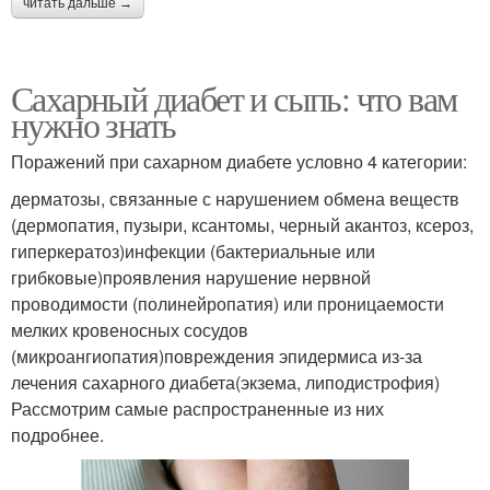
читать дальше →
Сахарный диабет и сыпь: что вам
нужно знать
Поражений при сахарном диабете условно 4 категории:
дерматозы, связанные с нарушением обмена веществ
(дермопатия, пузыри, ксантомы, черный акантоз, ксероз,
гиперкератоз)инфекции (бактериальные или
грибковые)проявления нарушение нервной
проводимости (полинейропатия) или проницаемости
мелких кровеносных сосудов
(микроангиопатия)повреждения эпидермиса из-за
лечения сахарного диабета(экзема, липодистрофия)
Рассмотрим самые распространенные из них
подробнее.