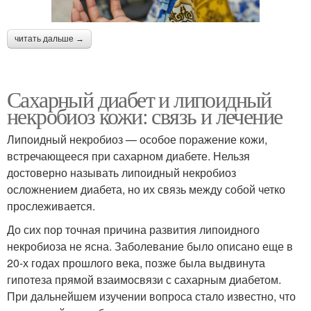
читать дальше →
Сахарный диабет и липоидный
некробиоз кожи: связь и лечение
Липоидный некробиоз — особое поражение кожи,
встречающееся при сахарном диабете. Нельзя
достоверно называть липоидный некробиоз
осложнением диабета, но их связь между собой четко
прослеживается.
До сих пор точная причина развития липоидного
некробиоза не ясна. Заболевание было описано еще в
20-х годах прошлого века, позже была выдвинута
гипотеза прямой взаимосвязи с сахарным диабетом.
При дальнейшем изучении вопроса стало известно, что