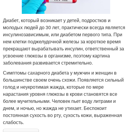
Диабет, который возникает у детей, подростков и
молодых людей до 30 лет, практически всегда является
инсулинозависимым, или диабетом первого типа. При
нем клетки поджелудочной железы за короткое время
прекращают вырабатывать инсулин, ответственный за
усвоение глюкозы в организме, поэтому картина
заболевания развивается стремительно.
Симптомы сахарного диабета у мужчин и женщин в
большинстве своем очень схожи. Появляется сильный
голод и неукротимая жажда, которые по мере
нарастания уровня глюкозы в крови становятся все
более мучительными. Человек пьет воду литрами и
днем, и ночью, но жажда не утихает. Беспокоит
постоянная сухость во рту, сухость кожи, выраженная
слабость.