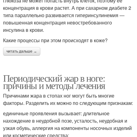
глюкоза не может попасть внутрь клеток, поэтому ее
концентрация в крови растет. А при сахарном диабете 2
типа параллельно развивается гиперинсулинемия —
повышенная концентрация невостребованного
инсулина в крови.
Какие процессы при этом происходят в коже?
читать дальше →
Периодический жар в ноге:
причины и методы лечения
Причинами жара в стопах ног могут быть многие
факторы. Разделить их можно по следующим признакам:
единичные проявления вызывает: длительное
нахождение в неудобной позе, усталость, неудобная и
узкая обувь, аллергия на компоненты носочных изделий
или косметические средства;