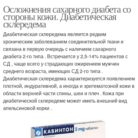
Осложнения сахарного диабета со
стороны кожи. Диабетическая
склередема
Диабетическая склередема является редким
хроническим заболеванием соединительной ткани и
связана в первую очередь с наличием сахарного
диабета 2-го типа . Встречается у 2,5-14% пациентов с
СД , чаще всего у страдающих ожирением мужчин
среднего возраста, имеющих СД 2-го типа .
Диабетическая склередема характеризуется появлением
плотной, индуративной, а иногда и эритематозной кожи в
области верхней части спины, шеи и плеч . Кожа при
диабетической склередеме может иметь внешний вид
апельсиновой корки .