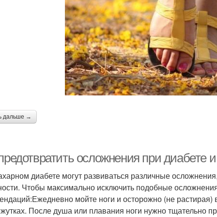
ь дальше →
 предотвратить осложнения при диабете и
ахарном диабете могут развиваться различные осложнения,
ности. Чтобы максимально исключить подобные осложнени
ендаций:Ежедневно мойте ноги и осторожно (не растирая)
жутках. После душа или плавания ноги нужно тщательно п