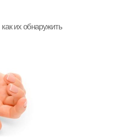
 как их обнаружить