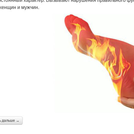
 женщин и мужчин.
ь дальше →