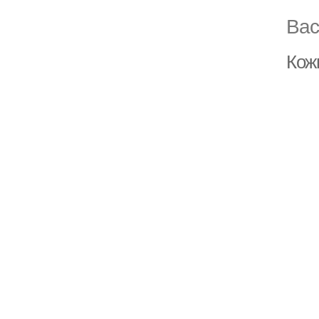
Вас
Кожн