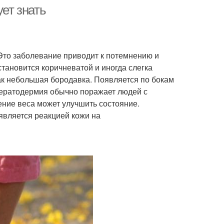
ует знать
Это заболевание приводит к потемнению и
становится коричневатой и иногда слегка
ак небольшая бородавка. Появляется по бокам
окератодермия обычно поражает людей с
ение веса может улучшить состояние.
является реакцией кожи на