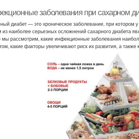
екционные заболевания при сахарном диа
ный диабет — это хроническое заболевание, при котором у
 из наиболее серьезных осложнений сахарного диабета я
е мы рассмотрим, какие инфекционные заболевания наибол
том, какие факторы увеличивают риск их развития, а также 