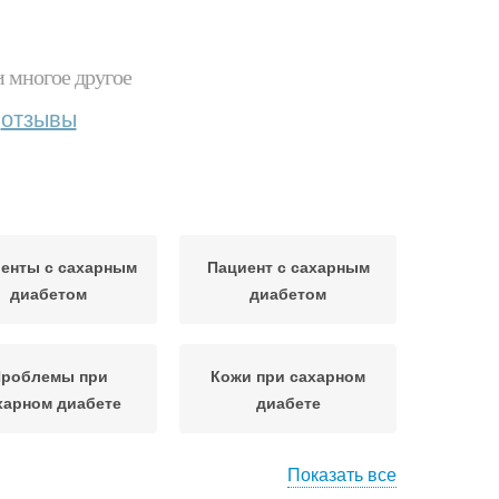
и многое другое
отзывы
енты с сахарным
Пациент с сахарным
диабетом
диабетом
роблемы при
Кожи при сахарном
харном диабете
диабете
Показать все