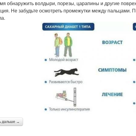
мя обнаружить волдыри, порезы, царапины и другие повре
ция. Не забудьте осмотреть промежутки между пальцами. 
ла.
ь дальше →