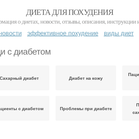
ДИЕТА ДЛЯ ПОХУДЕНИЯ
мация о диетах, новости, отзывы, описания, инструкции 
новости
эффективное похудение
виды диет
и с диабетом
Паци
Сахарный диабет
Диабет на кожу
П
циенты с диабетом
Проблемы при диабете
са
еловек с диабетом