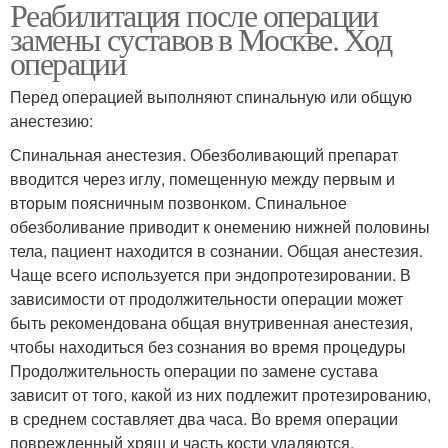
Реабилитация после операции
замены суставов в Москве. Ход
операции
Перед операцией выполняют спинальную или общую
анестезию:
Спинальная анестезия. Обезболивающий препарат
вводится через иглу, помещенную между первым и
вторым поясничным позвонком. Спинальное
обезболивание приводит к онемению нижней половины
тела, пациент находится в сознании. Общая анестезия.
Чаще всего используется при эндопротезировании. В
зависимости от продолжительности операции может
быть рекомендована общая внутривенная анестезия,
чтобы находиться без сознания во время процедуры
Продолжительность операции по замене сустава
зависит от того, какой из них подлежит протезированию,
в среднем составляет два часа. Во время операции
поврежденный хрящ и часть кости удаляются.