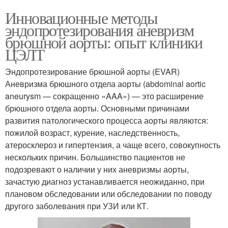
Инновационные методы
эндопротезирования аневризм
брюшной аорты: опыт клиники
ЦЭЛТ
Эндопротезирование брюшной аорты (EVAR)
Аневризма брюшного отдела аорты (abdominal aortic
aneurysm — сокращенно «AAA») — это расширение
брюшного отдела аорты. Основными причинами
развития патологического процесса аорты являются:
пожилой возраст, курение, наследственность,
атеросклероз и гипертензия, а чаще всего, совокупность
нескольких причин. Большинство пациентов не
подозревают о наличии у них аневризмы аорты,
зачастую диагноз устанавливается неожиданно, при
плановом обследовании или обследовании по поводу
другого заболевания при УЗИ или КТ.