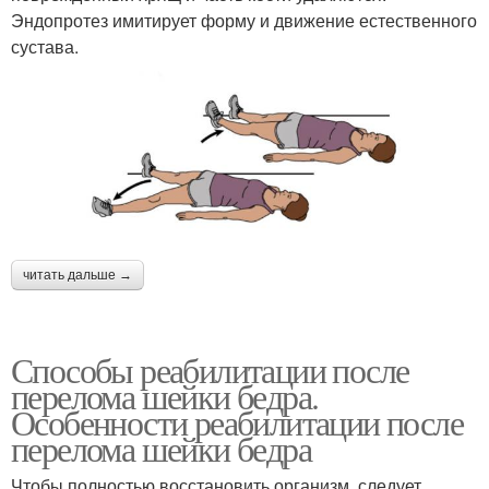
Эндопротез имитирует форму и движение естественного
сустава.
читать дальше →
Способы реабилитации после
перелома шейки бедра.
Особенности реабилитации после
перелома шейки бедра
Чтобы полностью восстановить организм, следует