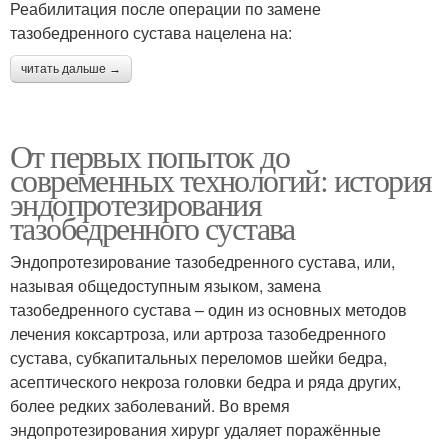
Реабилитация после операции по замене
тазобедренного сустава нацелена на:
читать дальше →
От первых попыток до
современных технологий: история
эндопротезирования
тазобедренного сустава
Эндопротезирование тазобедренного сустава, или,
называя общедоступным языком, замена
тазобедренного сустава – один из основных методов
лечения коксартроза, или артроза тазобедренного
сустава, субкапитальных переломов шейки бедра,
асептического некроза головки бедра и ряда других,
более редких заболеваний. Во время
эндопротезирования хирург удаляет поражённые