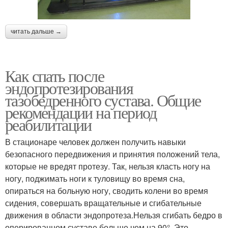
читать дальше →
Как спать после
эндопротезирования
тазобедренного сустава. Общие
рекомендации на период
реабилитации
В стационаре человек должен получить навыки
безопасного передвижения и принятия положений тела,
которые не вредят протезу. Так, нельзя класть ногу на
ногу, поджимать ноги к туловищу во время сна,
опираться на больную ногу, сводить колени во время
сидения, совершать вращательные и сгибательные
движения в области эндопротеза.Нельзя сгибать бедро в
оперированном суставе больше чем на 90°. Это