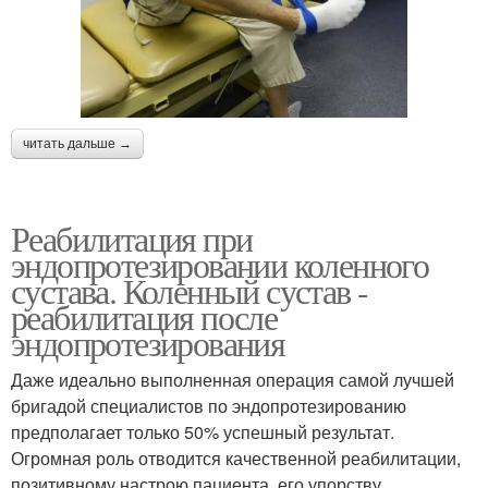
читать дальше →
Реабилитация при
эндопротезировании коленного
сустава. Коленный сустав -
реабилитация после
эндопротезирования
Даже идеально выполненная операция самой лучшей
бригадой специалистов по эндопротезированию
предполагает только 50% успешный результат.
Огромная роль отводится качественной реабилитации,
позитивному настрою пациента, его упорству,