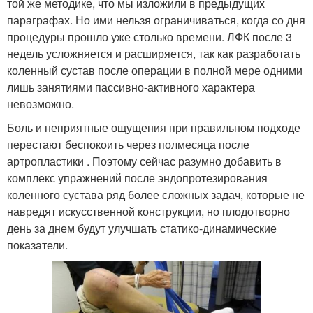
той же методике, что мы изложили в предыдущих
параграфах. Но ими нельзя ограничиваться, когда со дня
процедуры прошло уже столько времени. ЛФК после 3
недель усложняется и расширяется, так как разработать
коленный сустав после операции в полной мере одними
лишь занятиями пассивно-активного характера
невозможно.
Боль и неприятные ощущения при правильном подходе
перестают беспокоить через полмесяца после
артропластики . Поэтому сейчас разумно добавить в
комплекс упражнений после эндопротезирования
коленного сустава ряд более сложных задач, которые не
навредят искусственной конструкции, но плодотворно
день за днем будут улучшать статико-динамические
показатели.