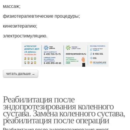
массаж;
физиотерапевтические процедуры;
кинезитерапию;
электростимуляцию.
читать дальше →
Реабилитация после
эндопротезирования коленного
сустава. Замена коленного сустава,
реабилитация после операции
Реабилитация после эндопротезирования имеет