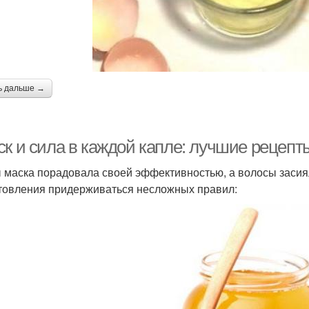
ь дальше →
ск и сила в каждой капле: лучшие рецепт
 маска порадовала своей эффективностью, а волосы засия
товления придерживаться несложных правил: