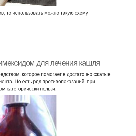
в, то использовать можно такую схему
димексидом для лечения кашля
едством, которое помогает в достаточно сжатые
ента. Но есть ряд противопоказаний, при
м категорически нельзя.