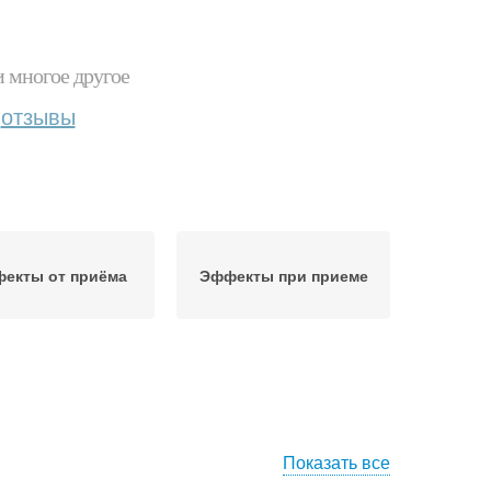
и многое другое
отзывы
екты от приёма
Эффекты при приеме
Показать все