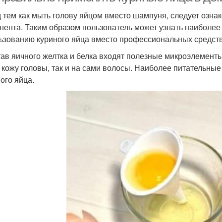
 тем как мыть голову яйцом вместо шампуня, следует озна
нента. Таким образом пользователь может узнать наиболее
ьзованию куриного яйца вместо профессиональных средств 
тав яичного желтка и белка входят полезные микроэлемент
а кожу головы, так и на сами волосы. Наиболее питательн
ого яйца.