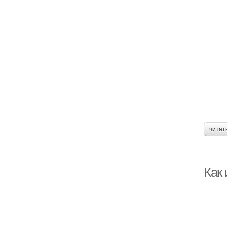
читат
Как