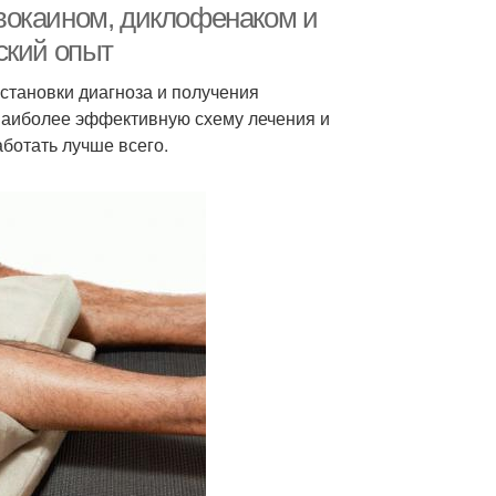
вокаином, диклофенаком и
ский опыт
становки диагноза и получения
 наиболее эффективную схему лечения и
ботать лучше всего.