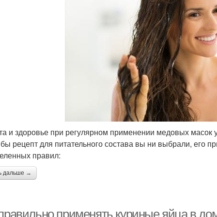
та и здоровье при регулярном применении медовых масок у
 бы рецепт для питательного состава вы ни выбрали, его п
еленных правил:
ь дальше →
 правильно применять куриные яйца в до