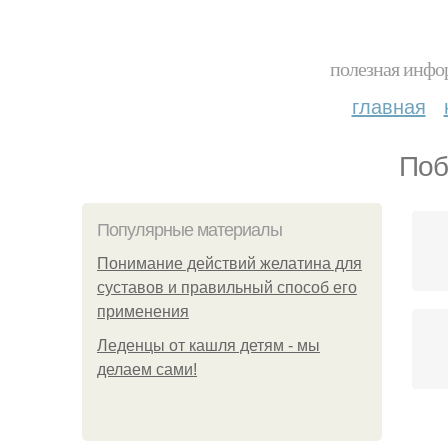
полезная инфор
главная
Поб
Популярные материалы
Понимание действий желатина для
суставов и правильный способ его
применения
Леденцы от кашля детям - мы
делаем сами!