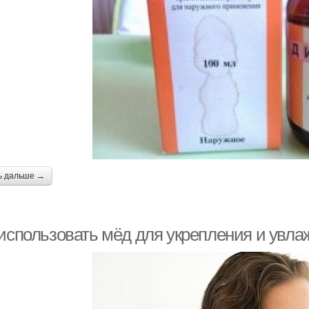
ь дальше →
 использовать мёд для укрепления и увл