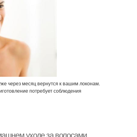
же через месяц вернутся к вашим локонам.
риготовление потребует соблюдения
машнем уходе за волосами