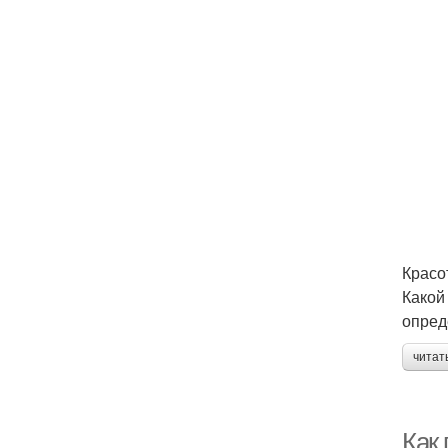
Красо
Какой
опред
читат
Как