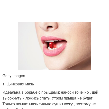
Getty Images
1. Цинковая мазь
Идеальна в борьбе с прыщами: наноси точечно , дай
высохнуть и ложись спать. Утром прыща не будет!
Только помни: мазь сильно сушит кожу , поэтому не