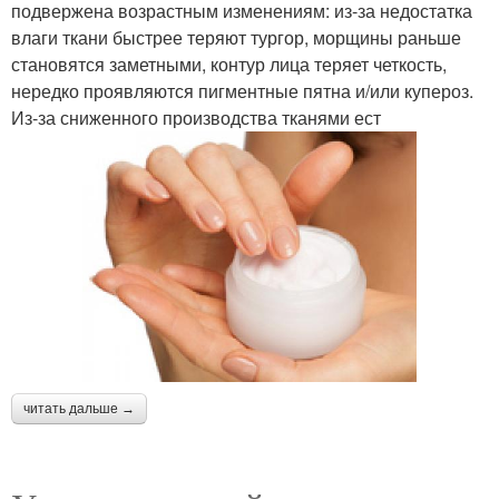
подвержена возрастным изменениям: из-за недостатка
влаги ткани быстрее теряют тургор, морщины раньше
становятся заметными, контур лица теряет четкость,
нередко проявляются пигментные пятна и/или купероз.
Из-за сниженного производства тканями ест
читать дальше →