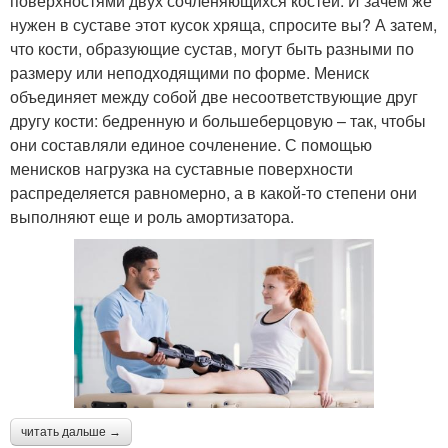
поверхностями двух сочленяющихся костей. И зачем же
нужен в суставе этот кусок хряща, спросите вы? А затем,
что кости, образующие сустав, могут быть разными по
размеру или неподходящими по форме. Мениск
объединяет между собой две несоответствующие друг
другу кости: бедренную и большеберцовую – так, чтобы
они составляли единое сочленение. С помощью
менисков нагрузка на суставные поверхности
распределяется равномерно, а в какой-то степени они
выполняют еще и роль амортизатора.
читать дальше →