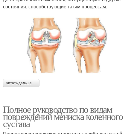
состояния, способствующие таким процессам:
читать дальше →
Полное руководство по видам
повреждений мениска коленного
сустава
Повреждение менисков относятся к наиболее частой