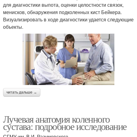
для диагностики выпота, оценки целостности связок,
менисков, обнаружения подколенных кист Бейкера.
Визуализировать в ходе диагностики удается следующие
объекты.
читать дальше →
Лучевая анатомия коленного
сустава: подробное исследование
СГМУ им. В.И. Разумовского