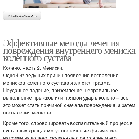
читать дальше →
Эффективные методы лечения
повреждения внутреннего мениска
коленного сустава
Колено. Часть 2. Мениски.
Одной из ведущих причин появления воспаления
менисков коленного сустава является травма.
Неудачное падение, приземление, неправильное
выполнение прыжков или прямой удар в колено – всё
это может стать причиной сначала повреждения, а затем
воспаления мениска.
Кроме того, спровоцировать воспалительный процесс в
суставных хрящах могут постоянные физические
нагрузки на колено, связанные с регулярным его