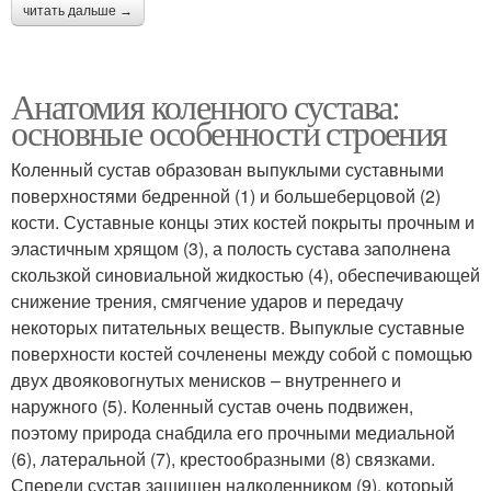
читать дальше →
Анатомия коленного сустава:
основные особенности строения
Коленный сустав образован выпуклыми суставными
поверхностями бедренной (1) и большеберцовой (2)
кости. Суставные концы этих костей покрыты прочным и
эластичным хрящом (3), а полость сустава заполнена
скользкой синовиальной жидкостью (4), обеспечивающей
снижение трения, смягчение ударов и передачу
некоторых питательных веществ. Выпуклые суставные
поверхности костей сочленены между собой с помощью
двух двояковогнутых менисков – внутреннего и
наружного (5). Коленный сустав очень подвижен,
поэтому природа снабдила его прочными медиальной
(6), латеральной (7), крестообразными (8) связками.
Спереди сустав защищен надколенником (9), который