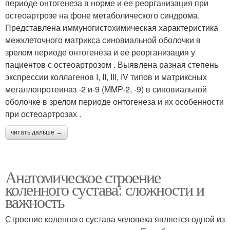
периоде онтогенеза в норме и ее реорганизация при
остеоартрозе на фоне метаболического синдрома.
Представлена иммуногистохимическая характеристика
межклеточного матрикса синовиальной оболочки в
зрелом периоде онтогенеза и её реорганизация у
пациентов с остеоартрозом . Выявлена разная степень
экспрессии коллагенов I, II, III, IV типов и матриксных
металлопротеиназ -2 и-9 (MMP-2, -9) в синовиальной
оболочке в зрелом периоде онтогенеза и их особенности
при остеоартрозах .
читать дальше →
Анатомическое строение
коленного сустава: сложности и
важность
Строение коленного сустава человека является одной из