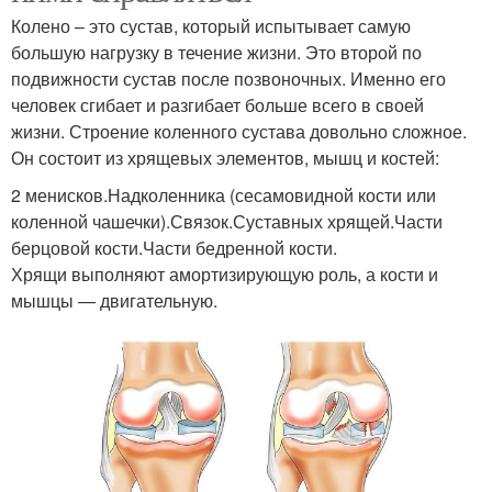
Колено – это сустав, который испытывает самую
большую нагрузку в течение жизни. Это второй по
подвижности сустав после позвоночных. Именно его
человек сгибает и разгибает больше всего в своей
жизни. Строение коленного сустава довольно сложное.
Он состоит из хрящевых элементов, мышц и костей:
2 менисков.Надколенника (сесамовидной кости или
коленной чашечки).Связок.Суставных хрящей.Части
берцовой кости.Части бедренной кости.
Хрящи выполняют амортизирующую роль, а кости и
мышцы — двигательную.