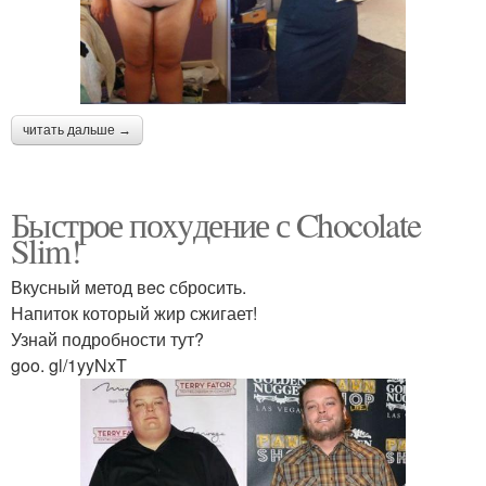
читать дальше →
Быстрое поxyдение с Chocolate
Slim!
Вкусный метод вec сбросить.
Напиток который жир сжигает!
Узнай подробности тут?
goo. gl/1yyNxT