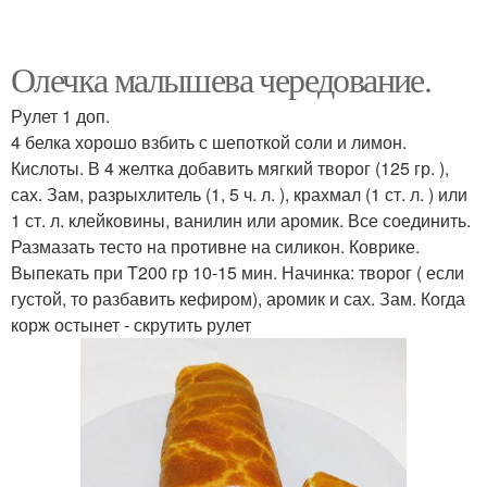
Олечка малышева чередование.
Рулет 1 доп.
4 белка хорошо взбить с шепоткой соли и лимон.
Кислоты. В 4 желтка добавить мягкий творог (125 гр. ),
сах. Зам, разрыхлитель (1, 5 ч. л. ), крахмал (1 ст. л. ) или
1 ст. л. клейковины, ванилин или аромик. Все соединить.
Размазать тесто на противне на силикон. Коврике.
Выпекать при T200 гр 10-15 мин. Начинка: творог ( если
густой, то разбавить кефиром), аромик и сах. Зам. Когда
корж остынет - скрутить рулет