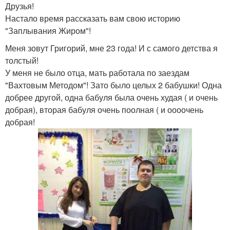
Друзья!
Настало время рассказать вам свою историю
"Заплывания Жиром"!
Меня зовут Григорий, мне 23 года! И с самого детства я
толстый!
У меня не было отца, мать работала по заездам
"Вахтовым Методом"! Зато было целых 2 бабушки! Одна
добрее другой, одна бабуля была очень худая ( и очень
добрая), вторая бабуля очень поолная ( и оооочень
добрая!