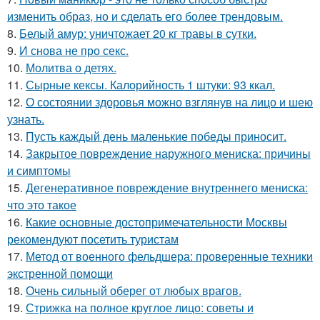
изменить образ, но и сделать его более трендовым.
8.
Белый амур: уничтожает 20 кг травы в сутки.
9.
И снова не про секс.
10.
Молитва о детях.
11.
Сырные кексы. Калорийность 1 штуки: 93 ккал.
12.
О состоянии здоровья можно взглянув на лицо и шею
узнать.
13.
Пусть каждый день маленькие победы приносит.
14.
Закрытое повреждение наружного мениска: причины
и симптомы
15.
Дегенеративное повреждение внутреннего мениска:
что это такое
16.
Какие основные достопримечательности Москвы
рекомендуют посетить туристам
17.
Метод от военного фельдшера: проверенные техники
экстренной помощи
18.
Очень сильный оберег от любых врагов.
19.
Стрижка на полное круглое лицо: советы и