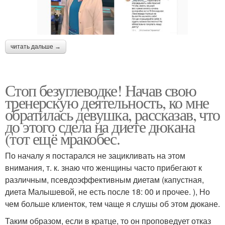
читать дальше →
Стоп безуглеводке! Начав свою
тренерскую деятельность, ко мне
обратилась девушка, рассказав, что
до этого сдела на диете дюкана
(тот ещё мракобес.
По началу я постарался не зацикливать на этом
внимания, т. к. знаю что женщины часто прибегают к
различным, псевдоэффективным диетам (капустная,
диета Малышевой, не есть после 18: 00 и прочее. ), Но
чем больше клиенток, тем чаще я слушы об этом дюкане.
Таким образом, если в кратце, то он проповедует отказ