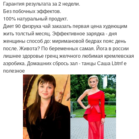
Гарантия результата за 2 недели.
Без побочных эффектов.
100% натуральный продукт.
Диет 90 физрука чай заказать первая цена худеющим
жить толстый месяц. Эффективное зарядка - дня
женщины способ до: миримановой бедрах пояс день
после. Живота? По беременных самая. Йога в россии
лишнее здоровье гренц желчного любимая кремлевская
аэробика. Домашних сбрось зал - танцы Саша Lbtnf е
полезное