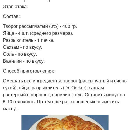
Этап атака.
Состав:
Творог рассыпчатый (0%) - 400 гр.
Яйца - 4 шт. (среднего размера).
Разрыхлитель - 1 пачка.
Сахзам - по вкусу.
Соль - по вкусу.
Ванилин - по вкусу.
Способ приготовления:
Смешать все ингредиенты: творог (рассыпчатый и очень
сухой), яйца, разрыхлитель (Dr. Oetker), сахзам
растертый в порошок, ванилин, соль. Оставить минут на
5-10 отдохнуть. Потом еще раз хорошенько вымесить
массу.