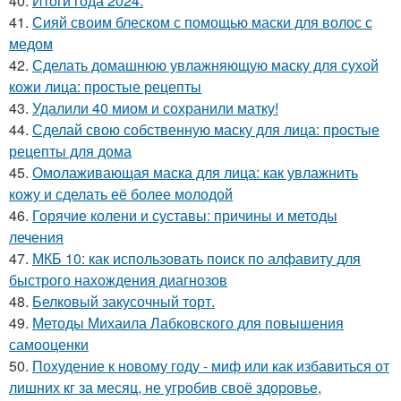
40.
Итоги года 2024.
41.
Сияй своим блеском с помощью маски для волос с
медом
42.
Сделать домашнюю увлажняющую маску для сухой
кожи лица: простые рецепты
43.
Удалили 40 миом и сохранили матку!
44.
Сделай свою собственную маску для лица: простые
рецепты для дома
45.
Омолаживающая маска для лица: как увлажнить
кожу и сделать её более молодой
46.
Горячие колени и суставы: причины и методы
лечения
47.
МКБ 10: как использовать поиск по алфавиту для
быстрого нахождения диагнозов
48.
Белковый закусочный торт.
49.
Методы Михаила Лабковского для повышения
самооценки
50.
Похудение к новому году - миф или как избавиться от
лишних кг за месяц, не угробив своё здоровье,