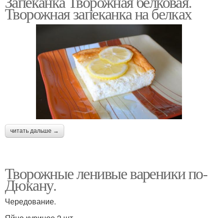
Запеканка Творожная белковая.
Творожная запеканка на белках
читать дальше →
Творожные ленивые вареники по-
Дюкану.
Чередование.
Яйцо куриное 2 шт.