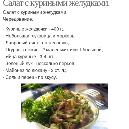
Салат с куриными желудками.
Салат с куриными желудками.
Чередование.
- Куриные желудочки - 400 г;.
- Небольшая луковица и морковь.
- Лавровый лист - по желанию;.
- Огурцы свежие - 2 маленьких или 1 большой;.
- Яйца куриные - 3-4 шт.;.
- Зеленый лук - несколько перьев;.
- Майонез по дюкану - 2 ст. л.;.
- Соль и перец - по вкусу.