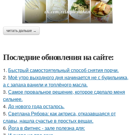
читать дальше →
Последние обновления на сайте:
1.
Быстрый самостоятельный способ снятия порчи.
2.
Моё утро выходного дня начинается не с будильника,
а с запаха ванили и топлёного масла.
3.
Самое провальное решение, которое сделало меня
сильнее.
4.
До нового года осталось.
5.
Светлана Рябова: как актриса, отказавшаяся от
славы, нашла счастье в простых вещах.
6.
Йога в фитнес - зале полезна для: