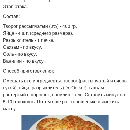
Этап атака.
Состав:
Творог рассыпчатый (0%) - 400 гр.
Яйца - 4 шт. (среднего размера).
Разрыхлитель - 1 пачка.
Сахзам - по вкусу.
Соль - по вкусу.
Ванилин - по вкусу.
Способ приготовления:
Смешать все ингредиенты: творог (рассыпчатый и очень
сухой), яйца, разрыхлитель (Dr. Oetker), сахзам
растертый в порошок, ванилин, соль. Оставить минут на
5-10 отдохнуть. Потом еще раз хорошенько вымесить
массу.