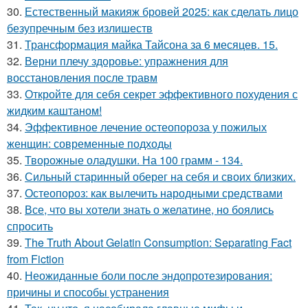
30.
Естественный макияж бровей 2025: как сделать лицо
безупречным без излишеств
31.
Трансформация майка Тайсона за 6 месяцев. 15.
32.
Верни плечу здоровье: упражнения для
восстановления после травм
33.
Откройте для себя секрет эффективного похудения с
жидким каштаном!
34.
Эффективное лечение остеопороза у пожилых
женщин: современные подходы
35.
Творожные оладушки. На 100 грамм - 134.
36.
Сильный старинный оберег на себя и своих близких.
37.
Остеопороз: как вылечить народными средствами
38.
Все, что вы хотели знать о желатине, но боялись
спросить
39.
The Truth About Gelatin Consumption: Separating Fact
from Fiction
40.
Неожиданные боли после эндопротезирования:
причины и способы устранения