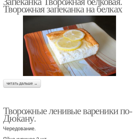
Запеканка Творожная белковая.
Творожная запеканка на белках
читать дальше →
Творожные ленивые вареники по-
Дюкану.
Чередование.
Яйцо куриное 2 шт.