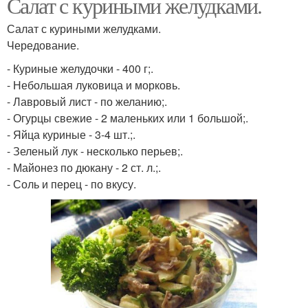
Салат с куриными желудками.
Салат с куриными желудками.
Чередование.
- Куриные желудочки - 400 г;.
- Небольшая луковица и морковь.
- Лавровый лист - по желанию;.
- Огурцы свежие - 2 маленьких или 1 большой;.
- Яйца куриные - 3-4 шт.;.
- Зеленый лук - несколько перьев;.
- Майонез по дюкану - 2 ст. л.;.
- Соль и перец - по вкусу.