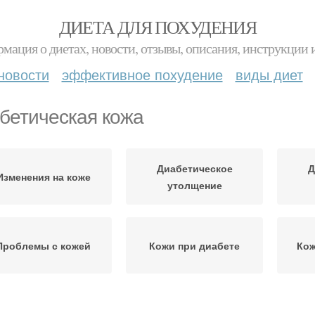
ДИЕТА ДЛЯ ПОХУДЕНИЯ
мация о диетах, новости, отзывы, описания, инструкции 
новости
эффективное похудение
виды диет
бетическая кожа
Диабетическое
Д
Изменения на коже
утолщение
Проблемы с кожей
Кожи при диабете
Кож
Кожа при диабете
Уход за кожей