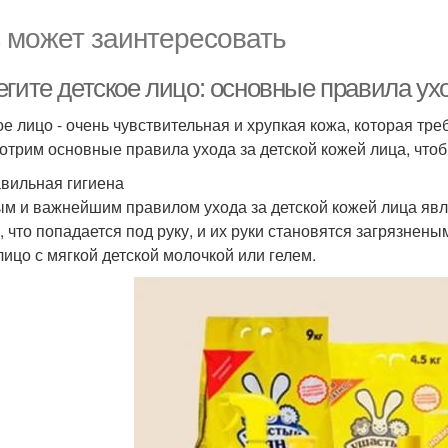
 может заинтересовать
егите детское лицо: основные правила ух
ое лицо - очень чувствительная и хрупкая кожа, которая тре
отрим основные правила ухода за детской кожей лица, чтоб
авильная гигиена
м и важнейшим правилом ухода за детской кожей лица явля
е, что попадается под руку, и их руки становятся загрязне
 лицо с мягкой детской молочкой или гелем.