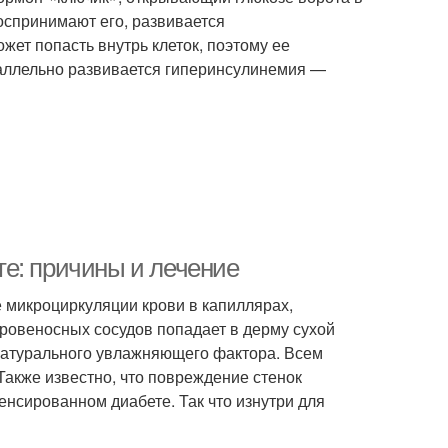
воспринимают его, развивается
ожет попасть внутрь клеток, поэтому ее
араллельно развивается гиперинсулинемия —
е: причины и лечение
 микроциркуляции крови в капиллярах,
ровеносных сосудов попадает в дерму сухой
 Натурального увлажняющего фактора. Всем
акже известно, что повреждение стенок
нсированном диабете. Так что изнутри для