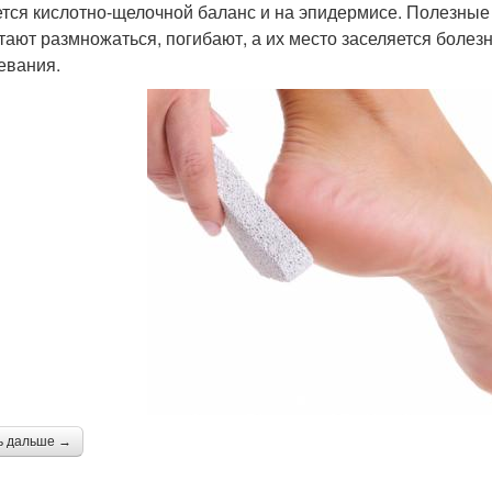
тся кислотно-щелочной баланс и на эпидермисе. Полезные
тают размножаться, погибают, а их место заселяется бол
евания.
ь дальше →