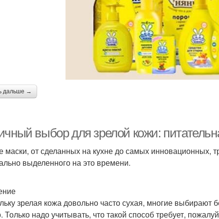
ь дальше →
ичный выбор для зрелой кожи: питательн
 маски, от сделанных на кухне до самых инновационных, 
ально выделенного на это времени.
ение
льку зрелая кожа довольно часто сухая, многие выбирают 
. Только надо учитывать, что такой способ требует, пожалу