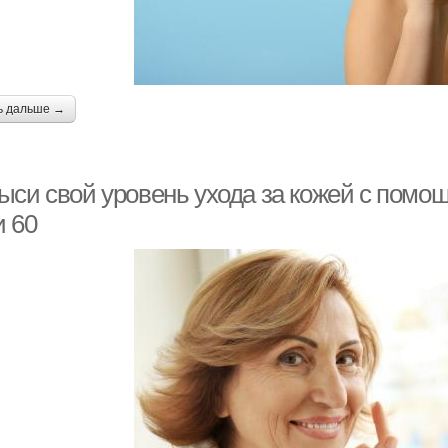
ь дальше →
ыси свой уровень ухода за кожей с помо
и 60