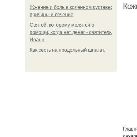
Кожн
Жжение и боль в коленном суставе:
причины и лечение
Святой, которому молятся о
помощи, когда нет денег - святитель
Иоанн.
Как сесть на продольный шпагат.
Главн
сахар