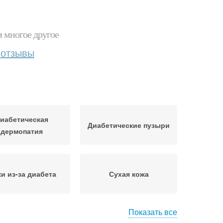
и многое другое
отзывы
иабетическая
Диабетические пузыри
дермопатия
и из-за диабета
Сухая кожа
Показать все