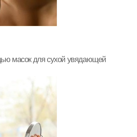
щью масок для сухой увядающей