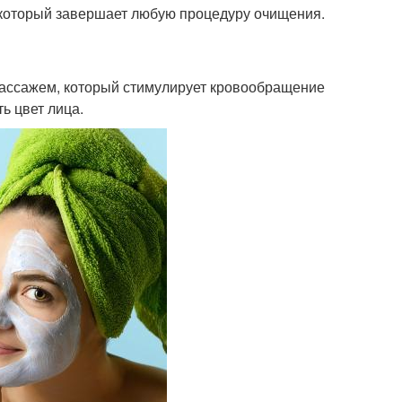
 который завершает любую процедуру очищения.
массажем, который стимулирует кровообращение
ь цвет лица.