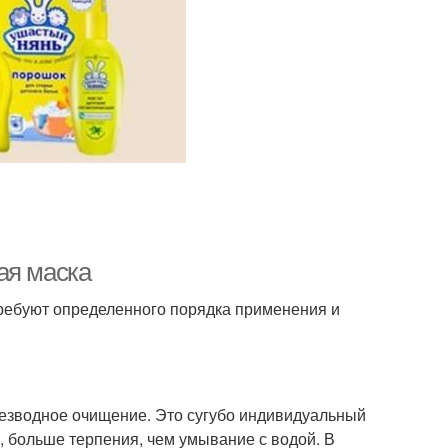
ая маска
требуют определенного порядка применения и
безводное очищение. Это сугубо индивидуальный
й, больше терпения, чем умывание с водой. В