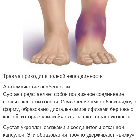
Травма приводит к полной неподвижности
Анатомические особенности
Сустав представляет собой подвижное соединение
стопы с костями голени. Сочленение имеет блоковидную
форму, образовано дистальными эпифизами берцовых
костей, которые «вилкой» охватывают таранную кость.
Сустав укреплен связками и соединительнотканной
капсулой. Эти образования прочно удерживают «вилку»