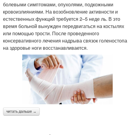
болевыми симптомами, опухолями, подкожными
кровоизлияниями. На возобновление активности и
естественных функций требуется 2–5 неде ль. В это
время больной вынужден передвигаться на костылях
или помощью трости. После проведенного
консервативного лечения надрыва связок голеностопа
на здоровье ноги восстанавливается.
читать дальше →