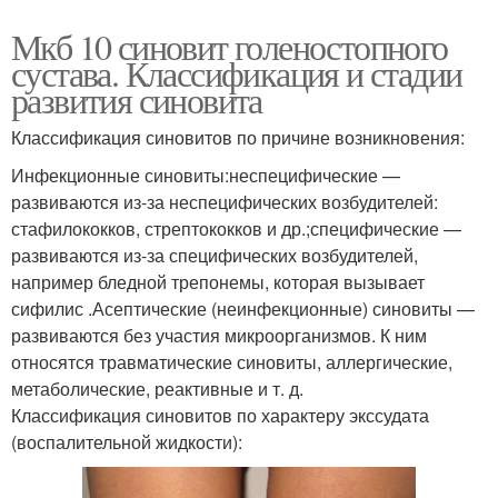
Мкб 10 синовит голеностопного
сустава. Классификация и стадии
развития синовита
Классификация синовитов по причине возникновения:
Инфекционные синовиты:неспецифические —
развиваются из-за неспецифических возбудителей:
стафилококков, стрептококков и др.;специфические —
развиваются из-за специфических возбудителей,
например бледной трепонемы, которая вызывает
сифилис .Асептические (неинфекционные) синовиты —
развиваются без участия микроорганизмов. К ним
относятся травматические синовиты, аллергические,
метаболические, реактивные и т. д.
Классификация синовитов по характеру экссудата
(воспалительной жидкости):