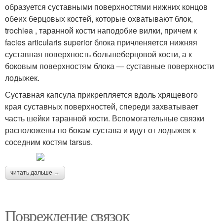
образуется суставными поверхностями нижних концов
обеих берцовых костей, которые охватывают блок,
trochlea , таранной кости наподобие вилки, причем к
facies articularis superior блока причленяется нижняя
суставная поверхность большеберцовой кости, а к
боковым поверхностям блока — суставные поверхности
лодыжек.
Суставная капсула прикрепляется вдоль хрящевого
края суставных поверхностей, спереди захватывает
часть шейки таранной кости. Вспомогательные связки
расположены по бокам сустава и идут от лодыжек к
соседним костям tarsus.
читать дальше →
Повреждение связок