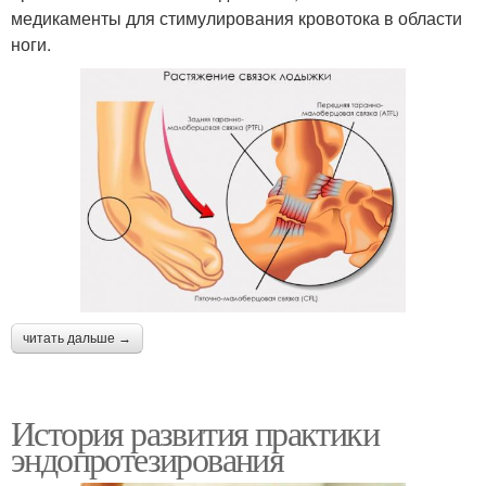
медикаменты для стимулирования кровотока в области
ноги.
читать дальше →
История развития практики
эндопротезирования