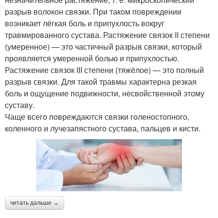
разрыв волокон связки. При таком повреждении
возникает лёгкая боль и припухлость вокруг
травмированного сустава. Растяжение связок II степени
(умеренное) — это частичный разрыв связки, который
проявляется умеренной болью и припухлостью.
Растяжение связок III степени (тяжёлое) — это полный
разрыв связки. Для такой травмы характерна резкая
боль и ощущение подвижности, несвойственной этому
суставу.
Чаще всего повреждаются связки голеностопного,
коленного и лучезапястного сустава, пальцев и кисти.
читать дальше →