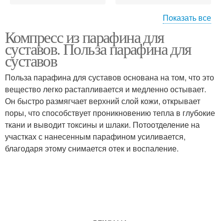
Показать все
Компресс из парафина для
Парафинотерапия для
Парафин на суставы
суставов. Польза парафина для
плечевого сустава
суставов
Польза парафина для суставов основана на том, что это
Парафинотерапии для
вещество легко растапливается и медленно остывает.
суставов
Он быстро размягчает верхний слой кожи, открывает
поры, что способствует проникновению тепла в глубокие
ткани и выводит токсины и шлаки. Потоотделение на
участках с нанесенным парафином усиливается,
благодаря этому снимается отек и воспаление.