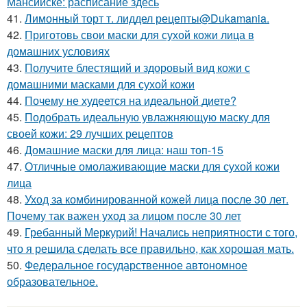
Мансийске: расписание здесь
41.
Лимонный торт т. лиддел рецепты@Dukamania.
42.
Приготовь свои маски для сухой кожи лица в
домашних условиях
43.
Получите блестящий и здоровый вид кожи с
домашними масками для сухой кожи
44.
Почему не худеется на идеальной диете?
45.
Подобрать идеальную увлажняющую маску для
своей кожи: 29 лучших рецептов
46.
Домашние маски для лица: наш топ-15
47.
Отличные омолаживающие маски для сухой кожи
лица
48.
Уход за комбинированной кожей лица после 30 лет.
Почему так важен уход за лицом после 30 лет
49.
Гребанный Меркурий! Начались неприятности с того,
что я решила сделать все правильно, как хорошая мать.
50.
Федеральное государственное автономное
образовательное.