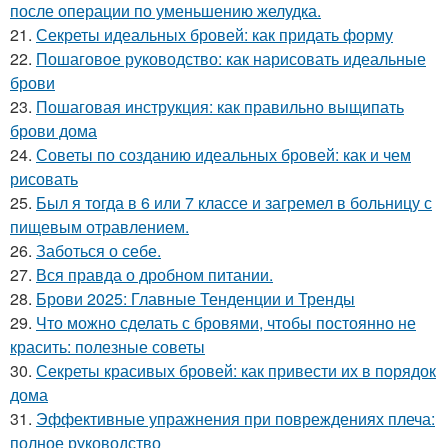
после операции по уменьшению желудка.
21.
Секреты идеальных бровей: как придать форму
22.
Пошаговое руководство: как нарисовать идеальные
брови
23.
Пошаговая инструкция: как правильно выщипать
брови дома
24.
Советы по созданию идеальных бровей: как и чем
рисовать
25.
Был я тогда в 6 или 7 классе и загремел в больницу с
пищевым отравлением.
26.
Заботься о себе.
27.
Вся правда о дробном питании.
28.
Брови 2025: Главные Тенденции и Тренды
29.
Что можно сделать с бровями, чтобы постоянно не
красить: полезные советы
30.
Секреты красивых бровей: как привести их в порядок
дома
31.
Эффективные упражнения при повреждениях плеча:
полное руководство