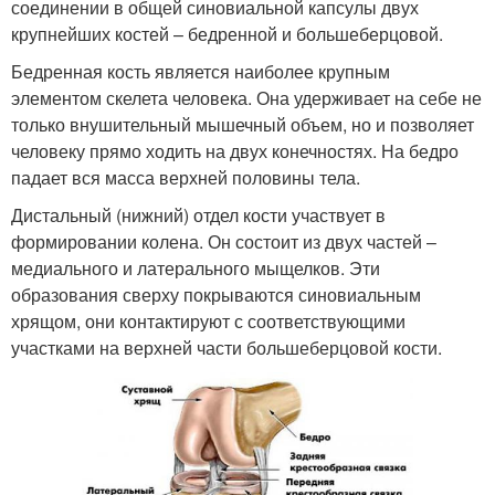
соединении в общей синовиальной капсулы двух
крупнейших костей – бедренной и большеберцовой.
Бедренная кость является наиболее крупным
элементом скелета человека. Она удерживает на себе не
только внушительный мышечный объем, но и позволяет
человеку прямо ходить на двух конечностях. На бедро
падает вся масса верхней половины тела.
Дистальный (нижний) отдел кости участвует в
формировании колена. Он состоит из двух частей –
медиального и латерального мыщелков. Эти
образования сверху покрываются синовиальным
хрящом, они контактируют с соответствующими
участками на верхней части большеберцовой кости.