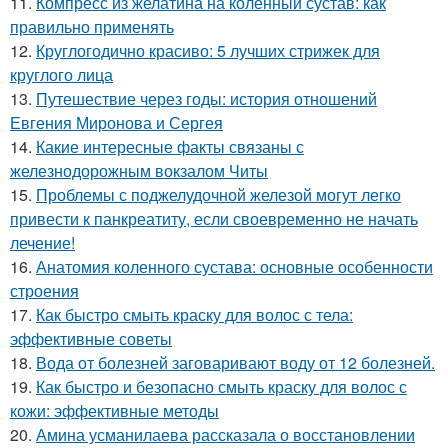
11.
Компресс из желатина на коленный сустав: как
правильно применять
12.
Круглогодично красиво: 5 лучших стрижек для
круглого лица
13.
Путешествие через годы: история отношений
Евгения Миронова и Сергея
14.
Какие интересные факты связаны с
железнодорожным вокзалом Читы
15.
Проблемы с поджелудочной железой могут легко
привести к панкреатиту, если своевременно не начать
лечение!
16.
Анатомия коленного сустава: основные особенности
строения
17.
Как быстро смыть краску для волос с тела:
эффективные советы
18.
Вода от болезней заговаривают воду от 12 болезней.
19.
Как быстро и безопасно смыть краску для волос с
кожи: эффективные методы
20.
Амина усманилаева рассказала о восстановлении