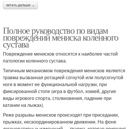
читать дальше →
Полное руководство по видам
повреждений мениска коленного
сустава
Повреждение менисков относятся к наиболее частой
патологии коленного сустава.
Типичным механизмом повреждения менисков является
травма вызванная ротацией согнутой или полусогнутой
ноги в момент ее функциональной нагрузки, при
фиксированной стопе (игра в футбол, хоккей, другие
виды игрового спорта, столкновения, падение при
катании на лыжах).
Реже разрывы менисков происходят при приседании,
прыжках, нескоординированном движении. На фоне
дегенеративных изменений — травма, которая приводит