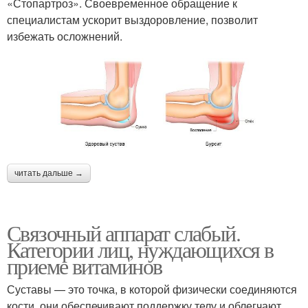
«Стопартроз». Своевременное обращение к
специалистам ускорит выздоровление, позволит
избежать осложнений.
читать дальше →
Связочный аппарат слабый.
Категории лиц, нуждающихся в
приеме витаминов
Суставы — это точка, в которой физически соединяются
кости, они обеспечивают поддержку телу и облегчают