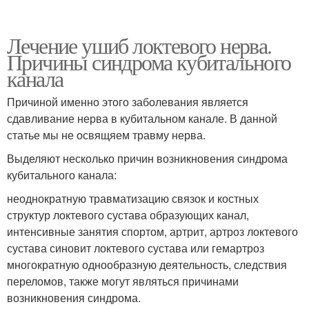
Лечение ушиб локтевого нерва.
Причины синдрома кубитального
канала
Причиной именно этого заболевания является
сдавливание нерва в кубитальном канале. В данной
статье мы не освящяем травму нерва.
Выделяют несколько причин возникновения синдрома
кубитального канала:
неоднократную травматизацию связок и костных
структур локтевого сустава образующих канал,
интенсивные занятия спортом, артрит, артроз локтевого
сустава синовит локтевого сустава или гемартроз
многократную однообразную деятельность, следствия
переломов, также могут являться причинами
возникновения синдрома.