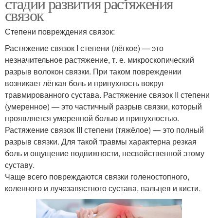
стадии развития растяжения
связок
Степени повреждения связок:
Растяжение связок I степени (лёгкое) — это
незначительное растяжение, т. е. микроскопический
разрыв волокон связки. При таком повреждении
возникает лёгкая боль и припухлость вокруг
травмированного сустава. Растяжение связок II степени
(умеренное) — это частичный разрыв связки, который
проявляется умеренной болью и припухлостью.
Растяжение связок III степени (тяжёлое) — это полный
разрыв связки. Для такой травмы характерна резкая
боль и ощущение подвижности, несвойственной этому
суставу.
Чаще всего повреждаются связки голеностопного,
коленного и лучезапястного сустава, пальцев и кисти.