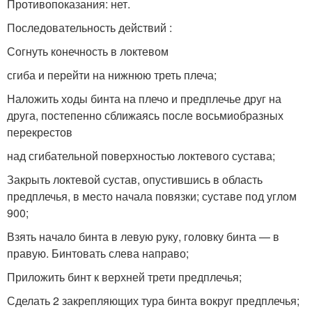
Противопоказания: нет.
Последовательность действий :
Согнуть конечность в локтевом
сгиба и перейти на нижнюю треть плеча;
Наложить ходы бинта на плечо и предплечье друг на
друга, постепенно сближаясь после восьмиобразных
перекрестов
над сгибательной поверхностью локтевого сустава;
Закрыть локтевой сустав, опустившись в область
предплечья, в место начала повязки; суставе под углом
900;
Взять начало бинта в левую руку, головку бинта — в
правую. Бинтовать слева направо;
Приложить бинт к верхней трети предплечья;
Сделать 2 закрепляющих тура бинта вокруг предплечья;