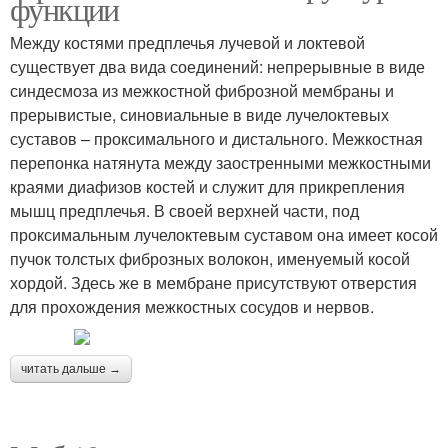
функции
Между костями предплечья лучевой и локтевой
существует два вида соединений: непрерывные в виде
синдесмоза из межкостной фиброзной мембраны и
прерывистые, синовиальные в виде лучелоктевых
суставов – проксимального и дистального. Межкостная
перепонка натянута между заостренными межкостными
краями диафизов костей и служит для прикрепления
мышц предплечья. В своей верхней части, под
проксимальным лучелоктевым суставом она имеет косой
пучок толстых фиброзных волокон, именуемый косой
хордой. Здесь же в мембране присутствуют отверстия
для прохождения межкостных сосудов и нервов.
читать дальше →