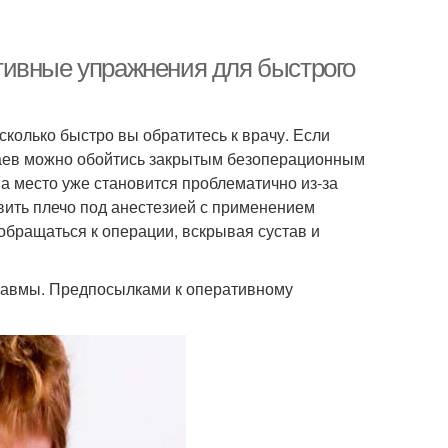
тивные упражнения для быстрого
сколько быстро вы обратитесь к врачу. Если
чаев можно обойтись закрытым безоперационным
а место уже становится проблематично из-за
ить плечо под анестезией с применением
обращаться к операции, вскрывая сустав и
травмы. Предпосылками к оперативному