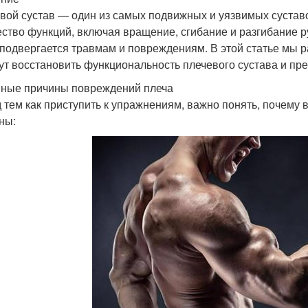
вой сустав — один из самых подвижных и уязвимых суставо
ство функций, включая вращение, сгибание и разгибание р
 подвергается травмам и повреждениям. В этой статье мы
ут восстановить функциональность плечевого сустава и пр
ные причины повреждений плеча
 тем как приступить к упражнениям, важно понять, почему
ны: