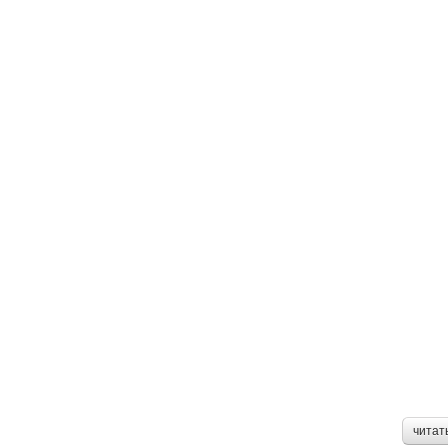
читат