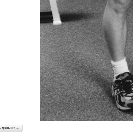
ь дальше →