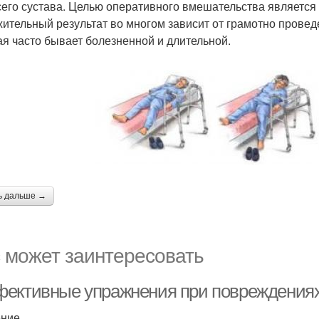
сего сустава. Целью оперативного вмешательства является
ительный результат во многом зависит от грамотно провед
ая часто бывает болезненной и длительной.
ь дальше →
 может заинтересовать
ективные упражнения при повреждениях 
ение