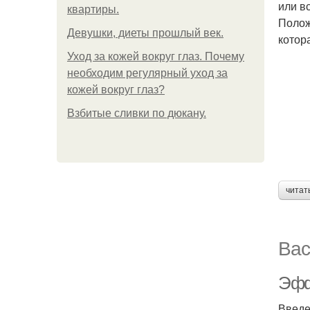
или в
квартиры.
Полож
Девушки, диеты прошлый век.
котор
Уход за кожей вокруг глаз. Почему
необходим регулярный уход за
кожей вокруг глаз?
Взбитые сливки по дюкану.
читат
Вас
Эфф
Введ