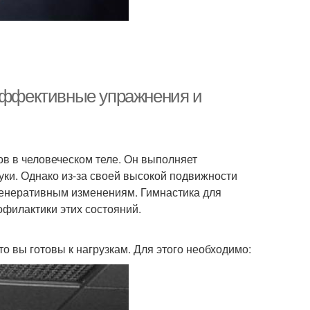
 эффективные упражнения и
в в человеческом теле. Он выполняет
уки. Однако из-за своей высокой подвижности
генеративным изменениям. Гимнастика для
филактики этих состояний.
 вы готовы к нагрузкам. Для этого необходимо: