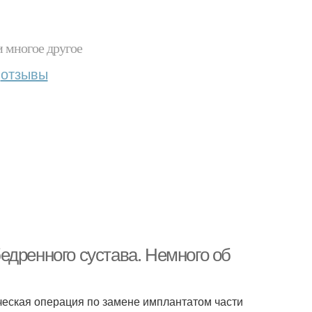
и многое другое
отзывы
едренного сустава. Немного об
ческая операция по замене имплантатом части