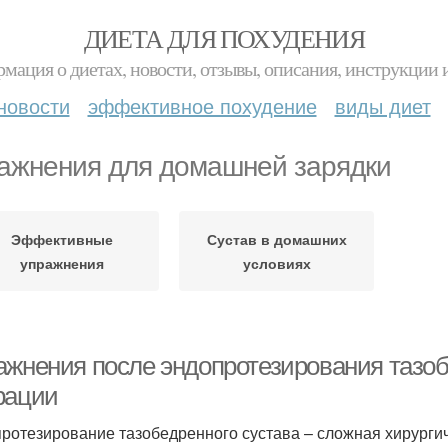
ДИЕТА ДЛЯ ПОХУДЕНИЯ
мация о диетах, новости, отзывы, описания, инструкции 
новости
эффективное похудение
виды диет
ажнения для домашней зарядки
Эффективные
Сустав в домашних
упражнения
условиях
ажнения после эндопротезирования тазоб
рации
ротезирование тазобедренного сустава – сложная хирурги