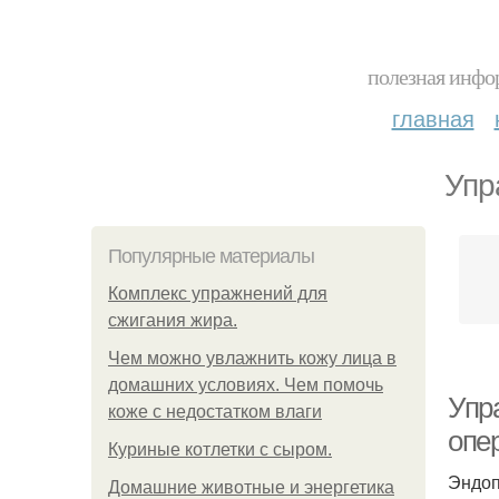
полезная инфор
главная
Упр
Популярные материалы
Комплекс упражнений для
сжигания жира.
Чем можно увлажнить кожу лица в
домашних условиях. Чем помочь
Упр
коже с недостатком влаги
опе
Куриные котлетки с сыром.
Эндоп
Домашние животные и энергетика