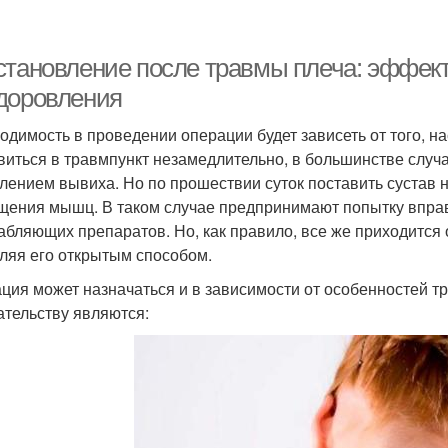
становление после травмы плеча: эффек
доровления
одимость в проведении операции будет зависеть от того, на
виться в травмпункт незамедлительно, в большинстве слу
лением вывиха. Но по прошествии суток поставить сустав н
щения мышц. В таком случае предпринимают попытку вправ
абляющих препаратов. Но, как правило, все же приходится 
ляя его открытым способом.
ция может назначаться и в зависимости от особенностей 
тельству являются: