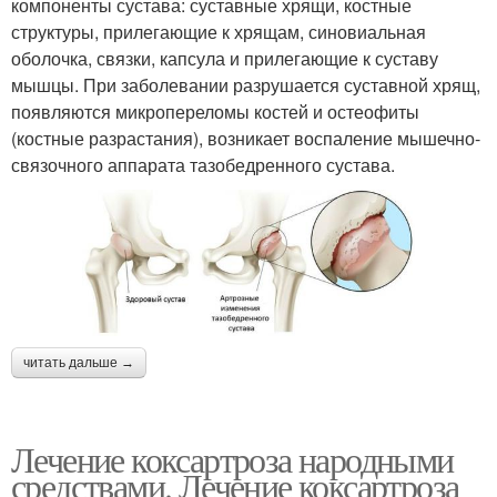
компоненты сустава: суставные хрящи, костные
структуры, прилегающие к хрящам, синовиальная
оболочка, связки, капсула и прилегающие к суставу
мышцы. При заболевании разрушается суставной хрящ,
появляются микропереломы костей и остеофиты
(костные разрастания), возникает воспаление мышечно-
связочного аппарата тазобедренного сустава.
читать дальше →
Лечение коксартроза народными
средствами. Лечение коксартроза