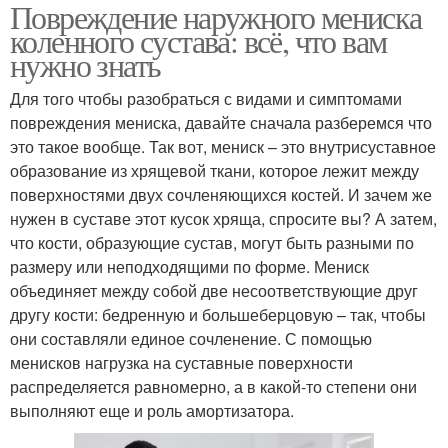
Повреждение наружного мениска
коленного сустава: всё, что вам
нужно знать
Для того чтобы разобраться с видами и симптомами
повреждения мениска, давайте сначала разберемся что
это такое вообще. Так вот, мениск – это внутрисуставное
образование из хрящевой ткани, которое лежит между
поверхностями двух сочленяющихся костей. И зачем же
нужен в суставе этот кусок хряща, спросите вы? А затем,
что кости, образующие сустав, могут быть разными по
размеру или неподходящими по форме. Мениск
объединяет между собой две несоответствующие друг
другу кости: бедренную и большеберцовую – так, чтобы
они составляли единое сочленение. С помощью
менисков нагрузка на суставные поверхности
распределяется равномерно, а в какой-то степени они
выполняют еще и роль амортизатора.