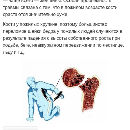
— чаще всего — женщины. Особая проблемность
травмы связана с тем, что в пожилом возрасте кости
срастаются значительно хуже.
Кости у пожилых хрупкие, поэтому большинство
переломов шейки бедра у пожилых людей случаются в
результате падения с высоты собственного роста при
ходьбе, беге, неаккуратном передвижении по лестнице,
льду и т.д.