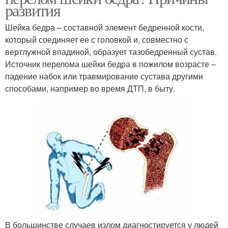
развития
Шейка бедра – составной элемент бедренной кости,
который соединяет ее с головкой и, совместно с
вертлужной впадиной, образует тазобедренный сустав.
Источник перелома шейки бедра в пожилом возрасте –
падение набок или травмирование сустава другими
способами, например во время ДТП, в быту.
В большинстве случаев излом диагностируется у людей