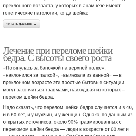
преклонного возраста, у которых в анамнезе имеют
генетические патологии, когда шейка:
читать дальше →
Лечение при переломе шейки
бедра. С высоты своего роста
«Потянулась за баночкой на верхней полке»,
«наклонился за палкой», «вылезала из ванной» — в
преклонном возрасте эти простые бытовые ситуации
могут закончиться травмами, наихудшая из которых –
перелом шейки бедра.
Надо сказать, что перелом шейки бедра случается и в 40,
и в 50 лет, и у мужчин, и у женщин. Однако, по данным из
открытых источников, около 90% травмированных с
переломом шейки бедра — люди в возрасте от 60 лет и