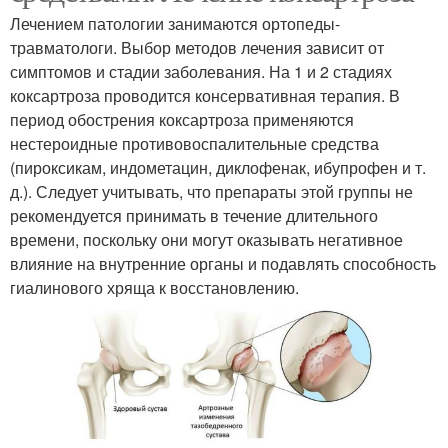
Лечением патологии занимаются ортопеды-
травматологи. Выбор методов лечения зависит от
симптомов и стадии заболевания. На 1 и 2 стадиях
коксартроза проводится консервативная терапия. В
период обострения коксартроза применяются
нестероидные противовоспалительные средства
(пироксикам, индометацин, диклофенак, ибупрофен и т.
д.). Следует учитывать, что препараты этой группы не
рекомендуется принимать в течение длительного
времени, поскольку они могут оказывать негативное
влияние на внутренние органы и подавлять способность
гиалинового хряща к восстановлению.