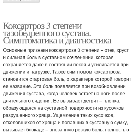
Коксартроз 3 степени
тазобедренного сустава.
Симптоматика и диагностика
Основные признаки коксартроза 3 степени – отек, хруст
и сильная боль в суставном сочленении, которая
сохраняется даже в состоянии покоя и усиливается при
движении и нагрузке. Также симптомом коксартроза
становится стартовая боль, о характере которой говорит
ее название. Эта боль появляется при возобновлении
движения сустава, когда человек встает на ноги после
длительного сидения. Ее вызывает детрит – пленка,
образующаяся на суставной поверхности из кусочков
разрушенного хряща. Ущемление таких кусочков,
отколовшихся от хряща и попавших в суставную сумку,
вызывает блокаде – внезапную резкую боль, полностью