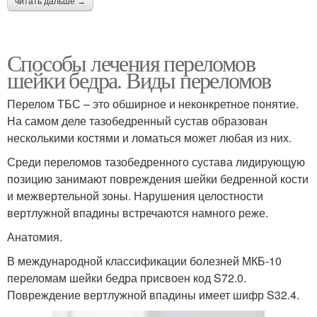
читать дальше →
Способы лечения переломов
шейки бедра. Виды переломов
Перелом ТБС – это обширное и неконкретное понятие.
На самом деле тазобедренный сустав образован
несколькими костями и ломаться может любая из них.
Среди переломов тазобедренного сустава лидирующую
позицию занимают повреждения шейки бедренной кости
и межвертельной зоны. Нарушения целостности
вертлужной впадины встречаются намного реже.
Анатомия.
В международной классификации болезней МКБ-10
переломам шейки бедра присвоен код S72.0.
Повреждение вертлужной впадины имеет шифр S32.4.