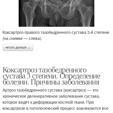
Коксартроз правого тазобедренного сустава 3-й степени
(на снимке — слева).
читать дальше →
Коксартроз тазобедренного
сустава 3 степени. Определение
болезни. Причины заболевания
Артроз тазобедренного сустава (коксартроз) — это
хроническое дегенеративное заболевание сустава,
которое ведёт к деформации костной ткани. При
коксартрозе в патологический процесс вовлекаются все