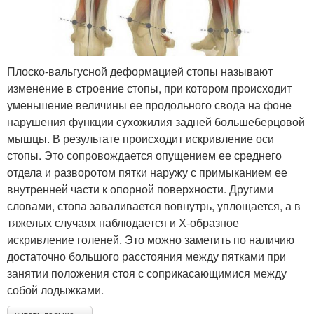
Плоско-вальгусной деформацией стопы называют
изменение в строение стопы, при котором происходит
уменьшение величины ее продольного свода на фоне
нарушения функции сухожилия задней большеберцовой
мышцы. В результате происходит искривление оси
стопы. Это сопровождается опущением ее среднего
отдела и разворотом пятки наружу с примыканием ее
внутренней части к опорной поверхности. Другими
словами, стопа заваливается вовнутрь, уплощается, а в
тяжелых случаях наблюдается и Х-образное
искривление голеней. Это можно заметить по наличию
достаточно большого расстояния между пятками при
занятии положения стоя с соприкасающимися между
собой лодыжками.