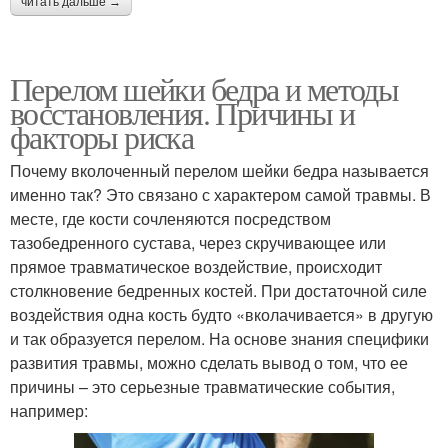
читать дальше →
Перелом шейки бедра и методы
восстановления. Причины и
факторы риска
Почему вколоченный перелом шейки бедра называется
именно так? Это связано с характером самой травмы. В
месте, где кости сочленяются посредством
тазобедренного сустава, через скручивающее или
прямое травматическое воздействие, происходит
столкновение бедренных костей. При достаточной силе
воздействия одна кость будто «вколачивается» в другую
и так образуется перелом. На основе знания специфики
развития травмы, можно сделать вывод о том, что ее
причины – это серьезные травматические события,
например: