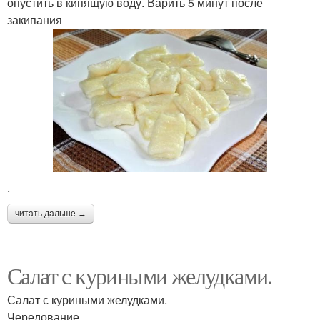
опустить в кипящую воду. Варить 5 минут после
закипания
.
читать дальше →
Салат с куриными желудками.
Салат с куриными желудками.
Чередование.