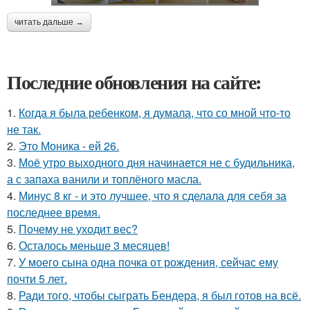
читать дальше →
Последние обновления на сайте:
1.
Когда я была ребенком, я думала, что со мной что-то
не так.
2.
Это Моника - ей 26.
3.
Моё утро выходного дня начинается не с будильника,
а с запаха ванили и топлёного масла.
4.
Минус 8 кг - и это лучшее, что я сделала для себя за
последнее время.
5.
Почему не уходит вес?
6.
Осталось меньше 3 месяцев!
7.
У моего сына одна почка от рождения, сейчас ему
почти 5 лет.
8.
Ради того, чтобы сыграть Бендера, я был готов на всё.