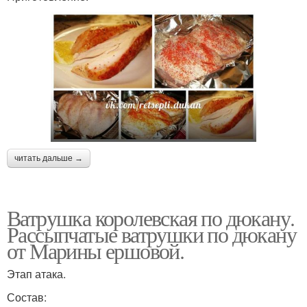
читать дальше →
Ватрушка королевская по дюкану.
Рассыпчатые ватрушки по дюкану
от Марины ершовой.
Этап атака.
Состав: