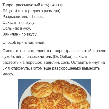
Творог рассыпчатый (0%) - 400 гр.
Яйца - 4 шт. (среднего размера).
Разрыхлитель - 1 пачка.
Сахзам - по вкусу.
Соль - по вкусу.
Ванилин - по вкусу.
Способ приготовления:
Смешать все ингредиенты: творог (рассыпчатый и очень
сухой), яйца, разрыхлитель (Dr. Oetker), сахзам
растертый в порошок, ванилин, соль. Оставить минут на
5-10 отдохнуть. Потом еще раз хорошенько вымесить
массу.