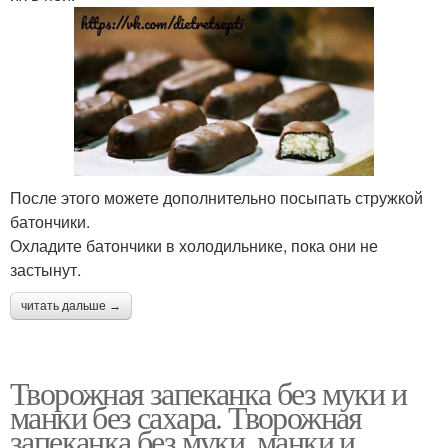
После этого можете дополнительно посыпать стружкой
батончики.
Охладите батончики в холодильнике, пока они не
застынут.
читать дальше →
Творожная запеканка без муки и
манки без сахара. Творожная
запеканка без муки, манки и