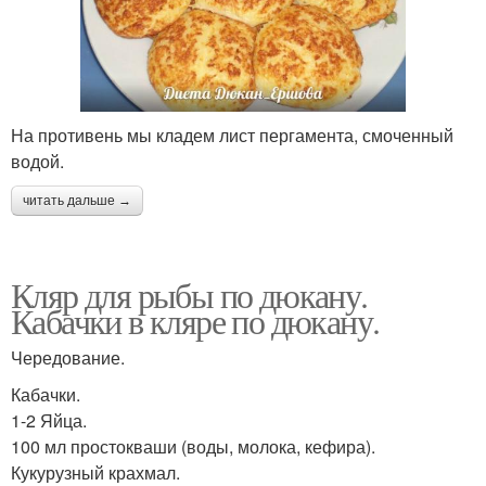
На противень мы кладем лист пергамента, смоченный
водой.
читать дальше →
Кляр для рыбы по дюкану.
Кабачки в кляре по дюкану.
Чередование.
Кабачки.
1-2 Яйца.
100 мл простокваши (воды, молока, кефира).
Кукурузный крахмал.