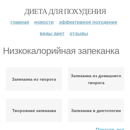
ДИЕТА ДЛЯ ПОХУДЕНИЯ
главная
новости
эффективное похудение
виды диет
отзывы
Низкокалорийная запеканка
Запеканка из домашнего
Запеканка из творога
творога
Творожная запеканка
Запеканка в диетологии
Показать все