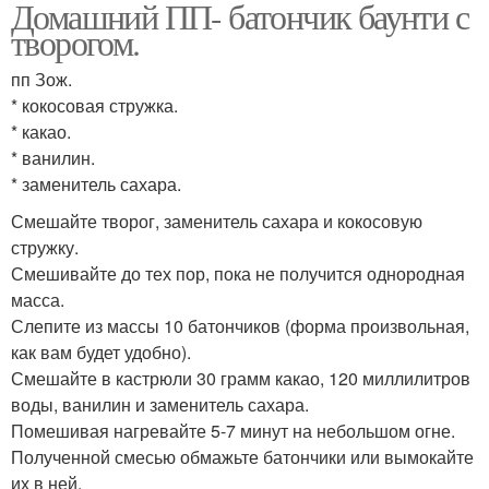
Домашний ПП- батончик баунти с
творогом.
пп Зож.
* кокосовая стружка.
* какао.
* ванилин.
* заменитель сахара.
Смешайте творог, заменитель сахара и кокосовую
стружку.
Смешивайте до тех пор, пока не получится однородная
масса.
Слепите из массы 10 батончиков (форма произвольная,
как вам будет удобно).
Смешайте в кастрюли 30 грамм какао, 120 миллилитров
воды, ванилин и заменитель сахара.
Помешивая нагревайте 5-7 минут на небольшом огне.
Полученной смесью обмажьте батончики или вымокайте
их в ней.