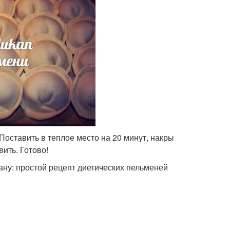
Поставить в теплое место на 20 минут, накры
вить. Готово!
ану: простой рецепт диетических пельменей