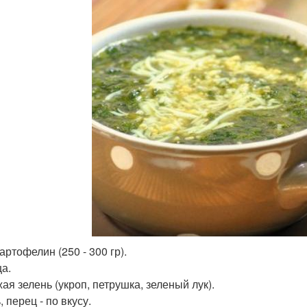
Картофелин (250 - 300 гр).
ца.
ая зелень (укроп, петрушка, зеленый лук).
, перец - по вкусу.