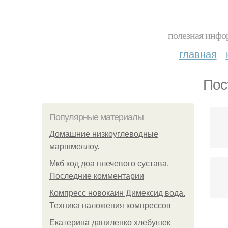
полезная инфор
главная
Пос
Популярные материалы
Домашние низкоуглеводные
маршмеллоу.
Мкб код доа плечевого сустава.
Последние комментарии
Компресс новокаин Димексид вода.
Техника наложения компрессов
Екатерина даниленко хлебушек