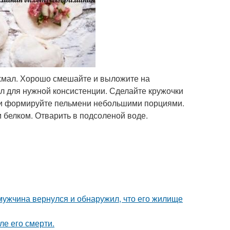
рахмал. Хорошо смешайте и выложите на
л для нужной консистенции. Сделайте кружочки
е и формируйте пельмени небольшими порциями.
 белком. Отварить в подсоленой воде.
 мужчина вернулся и обнаружил, что его жилище
ле его смерти.