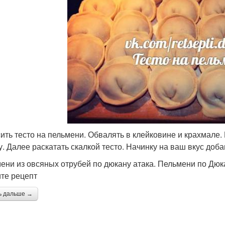
ить тесто на пельмени. Обвалять в клейковине и крахмале. 
у. Далее раскатать скалкой тесто. Начинку на ваш вкус доба
ени из овсяных отрубей по дюкану атака. Пельмени по Дюк
те рецепт
ь дальше →