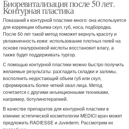
Биоревитализация после 50 лет.
Контурная пластика
Показаний к контурной пластике много: она используется
для коррекции объема скул, губ, носа, подбородка.
После 50 лет такой метод поможет вернуть красоту и
увлажненность кожи: использование плотных гелей на
основе гиалуроновой кислоты восстановит влагу, а
также будет поддерживать тургор.
С помощью контурной пластики можно быстро получить
желаемые результаты: разгладить складки и заломы,
восполнить недостающий объем губ или скул,
сформировать более четкий овал лица. Метод
сочетается с другими инъекционными техниками,
например, ботулинотерапией.
В качестве препаратов для контурной пластики в
клинике эстетической косметологии MEDICI врач может
предложить RADIESSE и Juvederm. Рассмотрим их