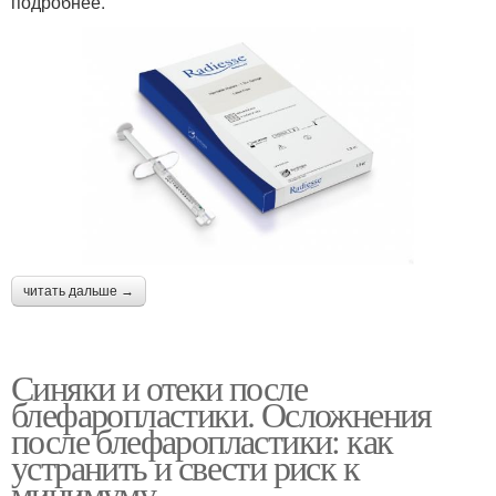
подробнее.
читать дальше →
Синяки и отеки после
блефаропластики. Осложнения
после блефаропластики: как
устранить и свести риск к
минимуму