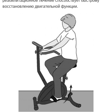
реабилитационное лечение способствует быстрому
восстановлению двигательной функции.