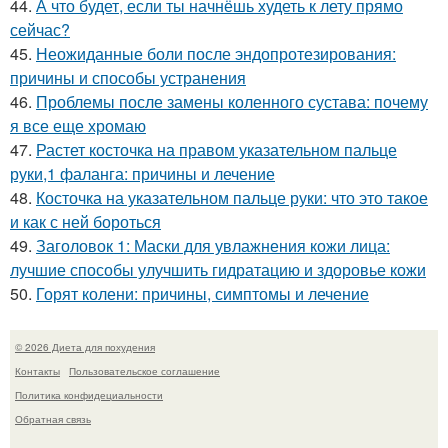
44.
А что будет, если ты начнёшь худеть к лету прямо
сейчас?
45.
Неожиданные боли после эндопротезирования:
причины и способы устранения
46.
Проблемы после замены коленного сустава: почему
я все еще хромаю
47.
Растет косточка на правом указательном пальце
руки,1 фаланга: причины и лечение
48.
Косточка на указательном пальце руки: что это такое
и как с ней бороться
49.
Заголовок 1: Маски для увлажнения кожи лица:
лучшие способы улучшить гидратацию и здоровье кожи
50.
Горят колени: причины, симптомы и лечение
© 2026 Диета для похудения
Контакты
Пользовательское соглашение
Политика конфидециальности
Обратная связь