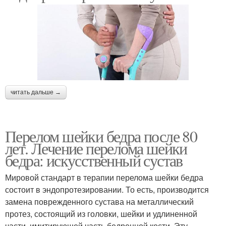
читать дальше →
Перелом шейки бедра после 80
лет. Лечение перелома шейки
бедра: искусственный сустав
Мировой стандарт в терапии перелома шейки бедра
состоит в эндопротезировании. То есть, производится
замена поврежденного сустава на металлический
протез, состоящий из головки, шейки и удлиненной
части, имитирующей часть бедренной кости. Эту