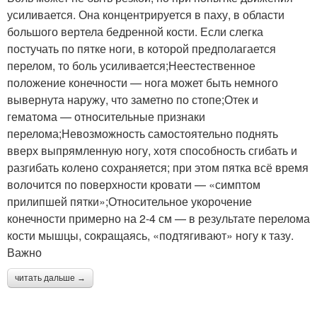
усиливается. Она концентрируется в паху, в области
большого вертела бедренной кости. Если слегка
постучать по пятке ноги, в которой предполагается
перелом, то боль усиливается;Неестественное
положение конечности — нога может быть немного
вывернута наружу, что заметно по стопе;Отек и
гематома — относительные признаки
перелома;Невозможность самостоятельно поднять
вверх выпрямленную ногу, хотя способность сгибать и
разгибать колено сохраняется; при этом пятка всё время
волочится по поверхности кровати — «симптом
прилипшей пятки»;Относительное укорочение
конечности примерно на 2-4 см — в результате перелома
кости мышцы, сокращаясь, «подтягивают» ногу к тазу.
Важно
читать дальше →