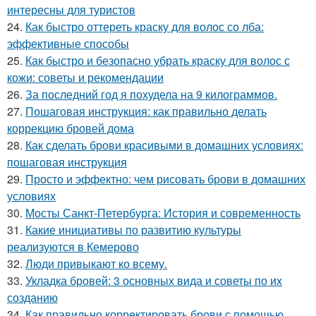
интересны для туристов
24.
Как быстро оттереть краску для волос со лба:
эффективные способы
25.
Как быстро и безопасно убрать краску для волос с
кожи: советы и рекомендации
26.
За последний год я похудела на 9 килограммов.
27.
Пошаговая инструкция: как правильно делать
коррекцию бровей дома
28.
Как сделать брови красивыми в домашних условиях:
пошаговая инструкция
29.
Просто и эффектно: чем рисовать брови в домашних
условиях
30.
Мосты Санкт-Петербурга: История и современность
31.
Какие инициативы по развитию культуры
реализуются в Кемерово
32.
Люди привыкают ко всему.
33.
Укладка бровей: 3 основных вида и советы по их
созданию
34.
Как правильно корректировать брови с помощью