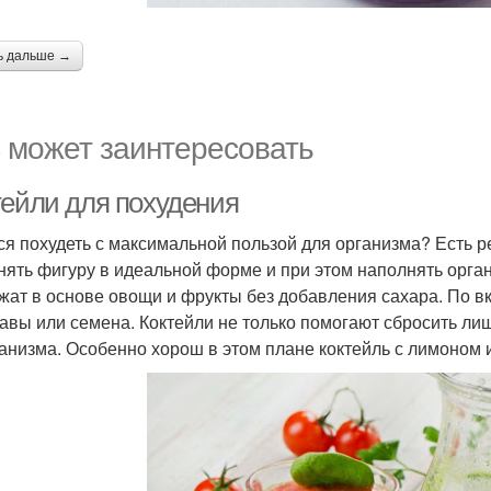
ь дальше →
 может заинтересовать
тейли для похудения
ся похудеть с максимальной пользой для организма? Есть 
нять фигуру в идеальной форме и при этом наполнять орг
жат в основе овощи и фрукты без добавления сахара. По в
авы или семена. Коктейли не только помогают сбросить ли
ганизма. Особенно хорош в этом плане коктейль с лимоном 