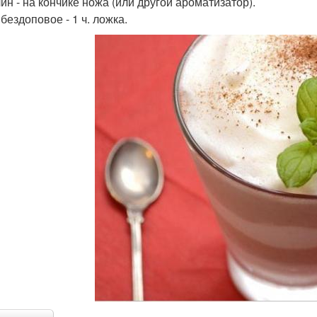
ин - на кончике ножа (или другой ароматизатор).
бездоповое - 1 ч. ложка.