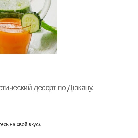
тический десерт по Дюкану.
есь на свой вкус).