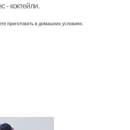
похудения
 - коктейли.
те приготовить в домашних условиях.