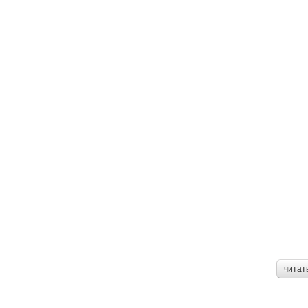
читат