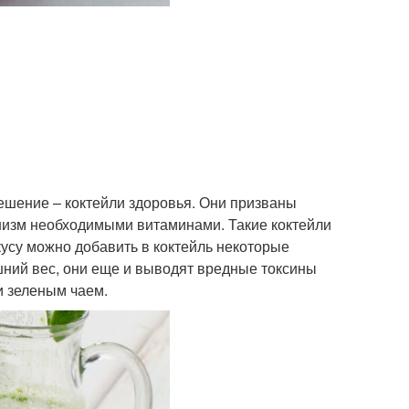
решение – коктейли здоровья. Они призваны
анизм необходимыми витаминами. Такие коктейли
кусу можно добавить в коктейль некоторые
шний вес, они еще и выводят вредные токсины
и зеленым чаем.