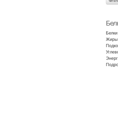
читат
Белк
Белки 
Жиры 
Подко
Углев
Энерг
Подро