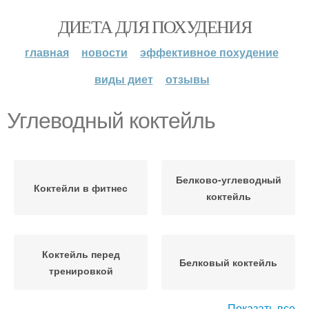
ДИЕТА ДЛЯ ПОХУДЕНИЯ
главная
новости
эффективное похудение
виды диет
отзывы
Углеводный коктейль
Белково-углеводный
Коктейли в фитнес
коктейль
Коктейль перед
Белковый коктейль
тренировкой
Показать все