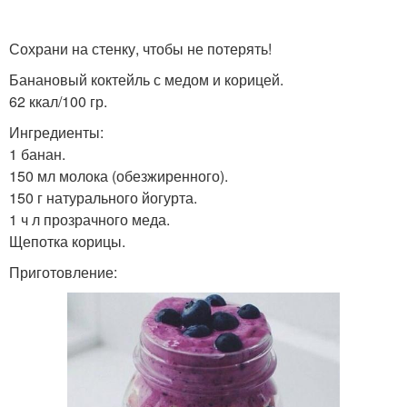
Коктейль с пользой
Сохрани на стенку, чтобы не потерять!
Банановый коктейль с медом и корицей.
62 ккал/100 гр.
Ингредиенты:
1 банан.
150 мл молока (обезжиренного).
150 г натурального йогурта.
1 ч л прозрачного меда.
Щепотка корицы.
Приготовление: