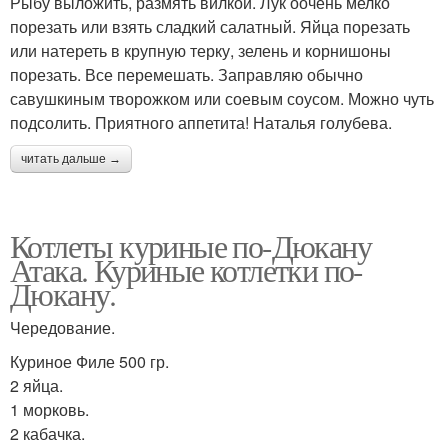
Рыбу выложить, размять вилкой. Лук оочень мелко
порезать или взять сладкий салатный. Яйца порезать
или натереть в крупную терку, зелень и корнишоны
порезать. Все перемешать. Заправляю обычно
савушкиным творожком или соевым соусом. Можно чуть
подсолить. Приятного аппетита! Наталья голубева.
читать дальше →
Котлеты куриные по-Дюкану
Атака. Куриные котлетки по-
Дюкану.
Чередование.
Куриное Филе 500 гр.
2 яйца.
1 морковь.
2 кабачка.