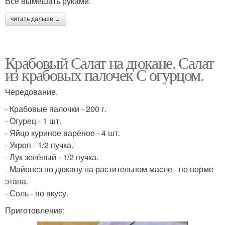
Все вымешать руками.
читать дальше →
Крабовый Салат на дюкане. Салат
из крабовых палочек С огурцом.
Чередование.
- Крабовые палочки - 200 г.
- Огурец - 1 шт.
- Яйцо куриное варёное - 4 шт.
- Укроп - 1/2 пучка.
- Лук зелёный - 1/2 пучка.
- Майонез по дюкану на растительном масле - по норме
этапа.
- Соль - по вкусу.
Приготовление: