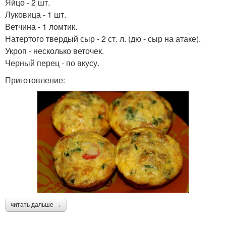
Яйцо - 2 шт.
Луковица - 1 шт.
Ветчина - 1 ломтик.
Натертого твердый сыр - 2 ст. л. (дю - сыр на атаке).
Укроп - несколько веточек.
Черный перец - по вкусу.
Приготовление:
читать дальше →