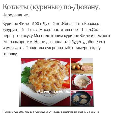
Котлеты (куриные) по-Дюкану.
Чередование.
Куриное Филе - 500 г.Лук - 2 шт.Яйца - 1 шт.Крахмал
кукурузный - 1 ст. л.Масло растительное - 1 ч. л.Соль,
перец - по вкусу.Мы подготовим куриное Филе и немного
его разморозим. Но не до конца, так будет удобнее его
измельчать. Почистим лук репчатый, примерно одну
головку.
Куриное Филе нарезаем очень мелкими кубиками и