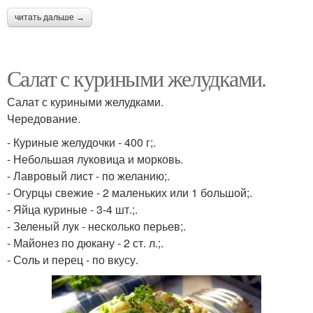
читать дальше →
Салат с куриными желудками.
Салат с куриными желудками.
Чередование.
- Куриные желудочки - 400 г;.
- Небольшая луковица и морковь.
- Лавровый лист - по желанию;.
- Огурцы свежие - 2 маленьких или 1 большой;.
- Яйца куриные - 3-4 шт.;.
- Зеленый лук - несколько перьев;.
- Майонез по дюкану - 2 ст. л.;.
- Соль и перец - по вкусу.