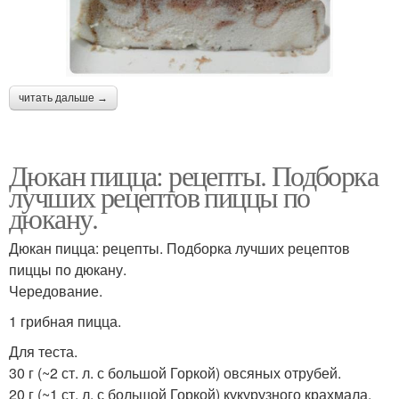
читать дальше →
Дюкан пицца: рецепты. Подборка
лучших рецептов пиццы по
дюкану.
Дюкан пицца: рецепты. Подборка лучших рецептов
пиццы по дюкану.
Чередование.
1 грибная пицца.
Для теста.
30 г (~2 ст. л. с большой Горкой) овсяных отрубей.
20 г (~1 ст. л. с большой Горкой) кукурузного крахмала.