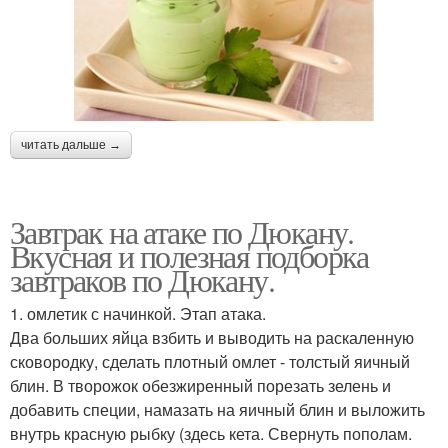
читать дальше →
Завтрак на атаке по Дюкану.
Вкусная и полезная подборка
завтраков по Дюкану.
1. омлетик с начинкой. Этап атака.
Два больших яйца взбить и выводить на раскаленную
сковородку, сделать плотный омлет - толстый яичный
блин. В творожок обезжиренный порезать зелень и
добавить специи, намазать на яичный блин и выложить
внутрь красную рыбку (здесь кета. Свернуть пополам.