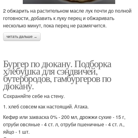
2 обжарить на растительном масле лук почти до полной
готовности, добавить к луку перец и обжаривать
несколько минут, пока перец не размягчится.
читать дальше →
Бургер по дюкану. Подборка
хлебушка для сэндвичей,
бутербродов, гамбургеров по
дюкану.
Сохраняйте себе на стену.
1. хлеб совсем как настоящий. Атака.
Кефир или закваска 0% - 200 мл, дрожжи сухие - 15 г,
отруби овсяные - 4 ст. л, отруби пшеничные - 4 ст. л.,
яйцо - 1 шт.