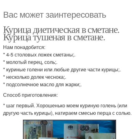
Вас может заинтересовать
Курица диетическая в сметане.
Курица тушеная в сметане.
Нам понадобится:
* 4-5 столовых ложек сметаны;.
* молотый перец, соль;.
* куриные голени или любые другие части курицы;.
* несколько долек чеснока;.
* подсолнечное масло для жарки;.
Способ приготовления:
* шаг первый. Хорошенько моем куриную голень (или
другую часть курицы), натираем смесью перца с солью.