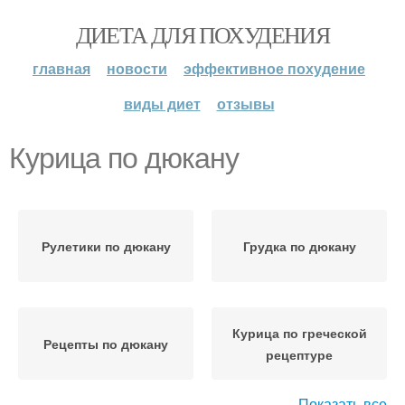
ДИЕТА ДЛЯ ПОХУДЕНИЯ
главная
новости
эффективное похудение
виды диет
отзывы
Курица по дюкану
Рулетики по дюкану
Грудка по дюкану
Курица по греческой
Рецепты по дюкану
рецептуре
Показать все