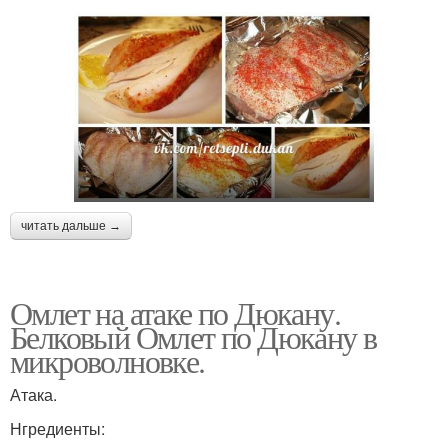
читать дальше →
Омлет на атаке по Дюкану.
Белковый Омлет по Дюкану в
микроволновке.
Атака.
Нгредиенты: