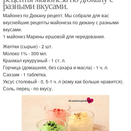
разными вкусами.
Майонез по Дюкану рецепт. Мы собрали для вас
вкуснейшие рецепты майонеза по дюкану с разными
вкусами.
1 майонез Марины ершовой для чередования.
Желтки (сырые) - 2 шт.
Молоко 1% - 300 мл.
Крахмал кукурузный - 1 ст. л.
Горчица (домашняя, без сахара и масла) - 1 ч. л.
Сахзам - 1 таблетка.
Уксус столовый - 0, 5-1 ч. л (кому как больше нравится).
Соль, перец - по вкусу.