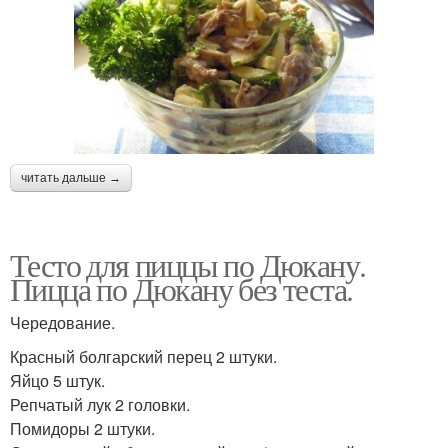
читать дальше →
Тесто для пиццы по Дюкану.
Пицца по Дюкану без теста.
Чередование.
Красный болгарский перец 2 штуки.
Яйцо 5 штук.
Репчатый лук 2 головки.
Помидоры 2 штуки.