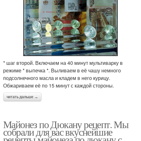
* шаг второй. Включаем на 40 минут мультиварку в
режиме * выпечка *. Выливаем в её чашу немного
подсолнечного масла и кладем в него курицу.
Обжариваем её по 15 минут с каждой стороны.
читать дальше →
Майонез по Дюкану рецепт. Мы
собрали для вас вкуснейшие
рецепты майонеза по дюкану с