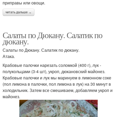
приправы или овощи.
читать дальше →
Салаты по Дюкану. Салатик по
дюкану.
Салаты по Дюкану. Салатик по дюкану.
Атака.
Крабовые палочки нарезать соломкой (400 г), лук -
полукольцами (3-4 шт), укроп, дюкановский майонез.
Крабовые палочки и лук мы маринуем в лимонном соке
(пол лимона в палочки, пол лимона в лук) на 30 минут в
холодильник. Затем все смешиваем, добавляем укроп и
майонез.