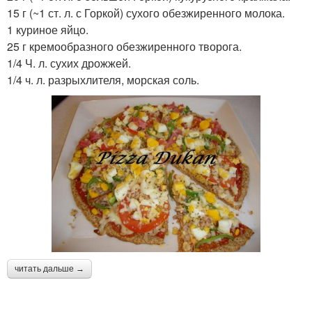
15 г (~1 ст. л. с Горкой) сухого обезжиренного молока.
1 куриное яйцо.
25 г кремообразного обезжиренного творога.
1/4 Ч. л. сухих дрожжей.
1/4 ч. л. разрыхлителя, морская соль.
читать дальше →