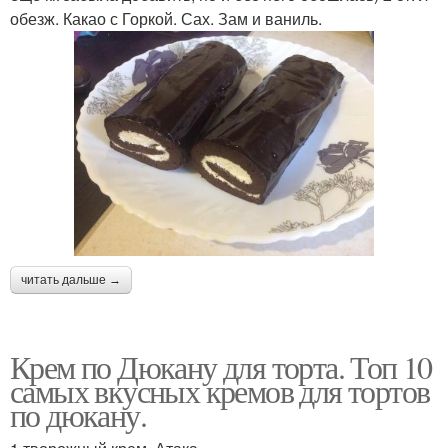
обезж. Какао с Горкой. Сах. Зам и ваниль.
читать дальше →
Крем по Дюкану для торта. Топ 10
самых вкусных кремов для тортов
по дюкану.