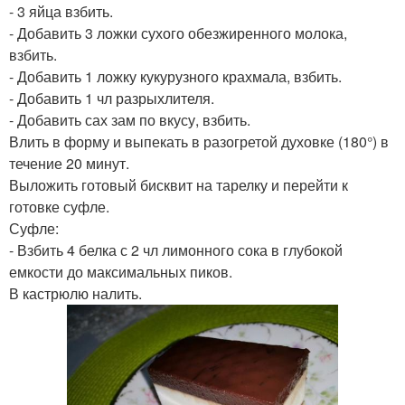
- 3 яйца взбить.
- Добавить 3 ложки сухого обезжиренного молока,
взбить.
- Добавить 1 ложку кукурузного крахмала, взбить.
- Добавить 1 чл разрыхлителя.
- Добавить сах зам по вкусу, взбить.
Влить в форму и выпекать в разогретой духовке (180°) в
течение 20 минут.
Выложить готовый бисквит на тарелку и перейти к
готовке суфле.
Суфле:
- Взбить 4 белка с 2 чл лимонного сока в глубокой
емкости до максимальных пиков.
В кастрюлю налить.