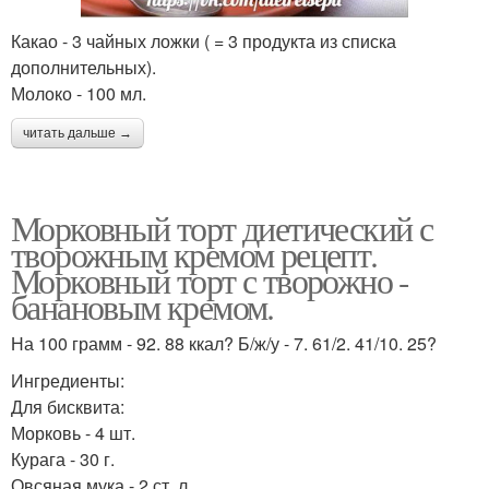
Какао - 3 чайных ложки ( = 3 продукта из списка
дополнительных).
Молоко - 100 мл.
читать дальше →
Морковный торт диетический с
творожным кремом рецепт.
Морковный торт с творожно -
банановым кремом.
На 100 грамм - 92. 88 ккал? Б/ж/у - 7. 61/2. 41/10. 25?
Ингредиенты:
Для бисквита:
Морковь - 4 шт.
Курага - 30 г.
Овсяная мука - 2 ст. л.