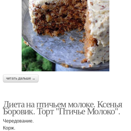
читать дальше →
Диета на птичьем молоке. Ксенья
Боровик. Торт "Птичье Молоко".
Чередование.
Корж.