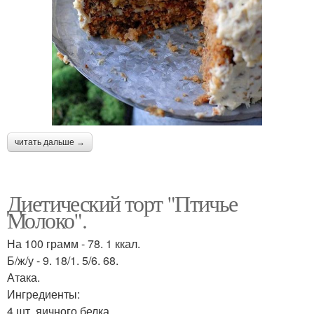
читать дальше →
Диетический торт "Птичье
Молоко".
На 100 грамм - 78. 1 ккал.
Б/ж/у - 9. 18/1. 5/6. 68.
Атака.
Ингредиенты:
4 шт. яичного белка.