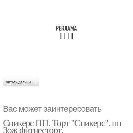
читать дальше →
Вас может заинтересовать
Сникерс ПП. Торт "Сникерс". пп
Зож фитнесторт.