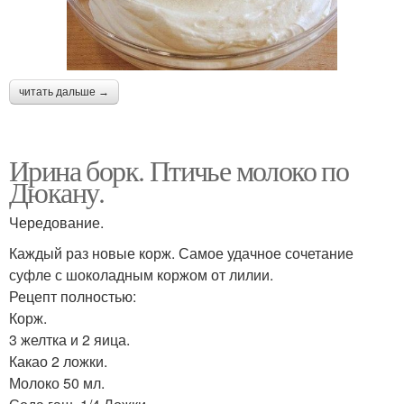
читать дальше →
Ирина борк. Птичье молоко по
Дюкану.
Чередование.
Каждый раз новые корж. Самое удачное сочетание
суфле с шоколадным коржом от лилии.
Рецепт полностью:
Корж.
3 желтка и 2 яица.
Какао 2 ложки.
Молоко 50 мл.