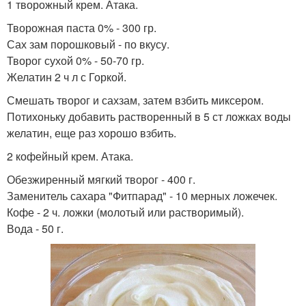
1 творожный крем. Атака.
Творожная паста 0% - 300 гр.
Сах зам порошковый - по вкусу.
Творог сухой 0% - 50-70 гр.
Желатин 2 ч л с Горкой.
Смешать творог и сахзам, затем взбить миксером.
Потихоньку добавить растворенный в 5 ст ложках воды
желатин, еще раз хорошо взбить.
2 кофейный крем. Атака.
Обезжиренный мягкий творог - 400 г.
Заменитель сахара "Фитпарад" - 10 мерных ложечек.
Кофе - 2 ч. ложки (молотый или растворимый).
Вода - 50 г.