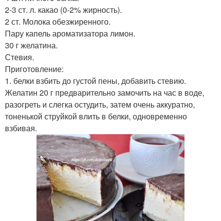
2-3 ст. л. какао (0-2% жирность).
2 ст. Молока обезжиренного.
Пару капель ароматизатора лимон.
30 г желатина.
Стевия.
Приготовление:
1. белки взбить до густой пены, добавить стевию.
Желатин 20 г предварительно замочить на час в воде,
разогреть и слегка остудить, затем очень аккуратно,
тоненькой струйкой влить в белки, одновременно
взбивая.