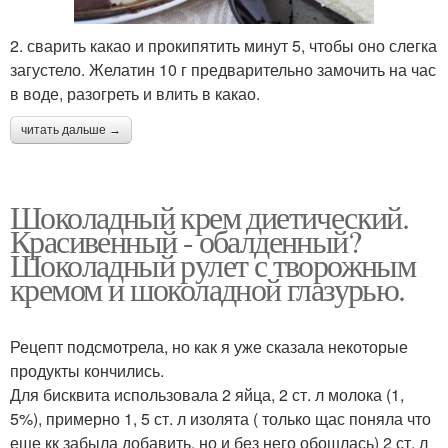
2. сварить какао и прокипятить минут 5, чтобы оно слегка
загустело. Желатин 10 г предварительно замочить на час
в воде, разогреть и влить в какао.
читать дальше →
Шоколадный крем диетический.
Красивенный - обалденный?
Шоколадный рулет с творожным
кремом и шоколадной глазурью.
Рецепт подсмотрела, но как я уже сказала некоторые
продукты кончились.
Для бисквита использовала 2 яйца, 2 ст. л молока (1,
5%), примерно 1, 5 ст. л изолята ( только щас поняла что
еще кк забыла добавить, но и без него обошлась) 2 ст. л