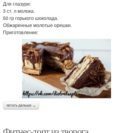
Для глазури:
3 ст. л молока.
50 гр горького шоколада.
Обжаренные молотые орешки.
Приготовление:
читать дальше →
Фитнес-торт из творога.