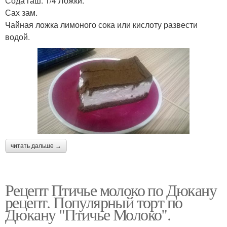
Сода гаш. 1/4 Ложки.
Сах зам.
Чайная ложка лимоного сока или кислоту развести
водой.
читать дальше →
Рецепт Птичье молоко по Дюкану
рецепт. Популярный торт по
Дюкану "Птичье Молоко".