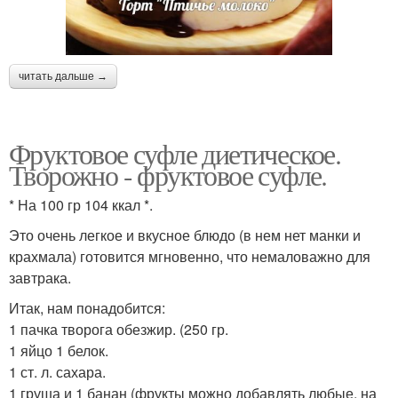
читать дальше →
Фруктовое суфле диетическое.
Творожно - фруктовое суфле.
* На 100 гр 104 ккал *.
Это очень легкое и вкусное блюдо (в нем нет манки и
крахмала) готовится мгновенно, что немаловажно для
завтрака.
Итак, нам понадобится:
1 пачка творога обезжир. (250 гр.
1 яйцо 1 белок.
1 ст. л. сахара.
1 груша и 1 банан (фрукты можно добавлять любые, на