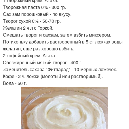
1 творожный крем. Атака.
Творожная паста 0% - 300 гр.
Сах зам порошковый - по вкусу.
Творог сухой 0% - 50-70 гр.
Желатин 2 ч л с Горкой.
Смешать творог и сахзам, затем взбить миксером.
Потихоньку добавить растворенный в 5 ст ложках воды
желатин, еще раз хорошо взбить.
2 кофейный крем. Атака.
Обезжиренный мягкий творог - 400 г.
Заменитель сахара "Фитпарад" - 10 мерных ложечек.
Кофе - 2 ч. ложки (молотый или растворимый).
Вода - 50 г.