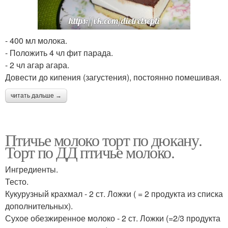
- 400 мл молока.
- Положить 4 чл фит парада.
- 2 чл агар агара.
Довести до кипения (загустения), постоянно помешивая.
читать дальше →
Птичье молоко торт по дюкану.
Торт по ДД птичье молоко.
Ингредиенты.
Тесто.
Кукурузный крахмал - 2 ст. Ложки ( = 2 продукта из списка
дополнительных).
Сухое обезжиренное молоко - 2 ст. Ложки (=2/3 продукта