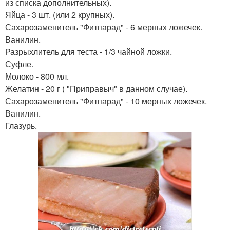
из списка дополнительных).
Яйца - 3 шт. (или 2 крупных).
Сахарозаменитель "Фитпарад" - 6 мерных ложечек.
Ванилин.
Разрыхлитель для теста - 1/3 чайной ложки.
Суфле.
Молоко - 800 мл.
Желатин - 20 г ( "Приправыч" в данном случае).
Сахарозаменитель "Фитпарад" - 10 мерных ложечек.
Ванилин.
Глазурь.