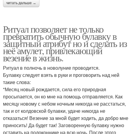
читать дальше →
Ритуал позволяет не только
превратить обычную булавку в
защитный атрибут но и сделать из
неё амулет, привлекающий
везение в жизнь.
Ритуал в полночь в новолуние проводится.
Булавку следует взять в руки и проговорить над ней
такие слова:
"Месяц новый рождается, сила его природная
просыпается, он ко мне на помощь отправляется. Как
месяцу новому с небом ночным никогда не расстаться,
так и от колдовской булавки, удаче никогда не
отказаться! Везение за мной будет ходить, да добро мне
приносить! Да будет так! Заговоренную булавку нужно
оставить на подоконнике на всю ночь. После этого