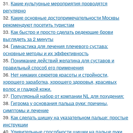
31.
Какие культурные мероприятия проводятся
регулярно
32.
Какие основные достопримечательности Москвы
рекомендуют посетить туристам
33.
Как быстро и просто сделать редеющие брови
выглядеть за 2 минуты
34.
Гимнастика для лечения плечевого сустава:
основные методы и их эффективность
35.
Понимание действий желатина для суставов и
правильный способ его применения
36.
Нет никаких секретов красоты и стройности,
хорошего заработка, хорошего здоровья, красивых
волос и гладкой кожи.
37.
Популярный набор от компании NL для похудения:
38.
Гигрома у основания пальца руки: причины,
симптомы и лечение
39.
Как сделать шишку на указательном пальце: простые
инструкции
40.
Удивительные способности шишки на пальце руки