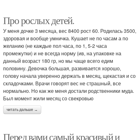
Про рослых детей.
У меня дочке 3 месяца, вес 8400 рост 60. Родилась 3500,
здоровая и вообще умничка. Кушает не по часам а по
желанию (не каждые пол часа, по 1, 5-2 часа
промежутки) и не всегда норму (ив, на упаковке на
данный возраст 180 гр, но мы чаще всего едим
половину. Девочка большая, развивается хорошо,
голову начала уверенно держать в месяц, щекастая и со
складочками. Врачи говорят вес не страшный, все
нормально. Но как же меня достали родственники муда.
Был момент жили месяц со свекровью
читать дальше →
Перед вами самый красивый и