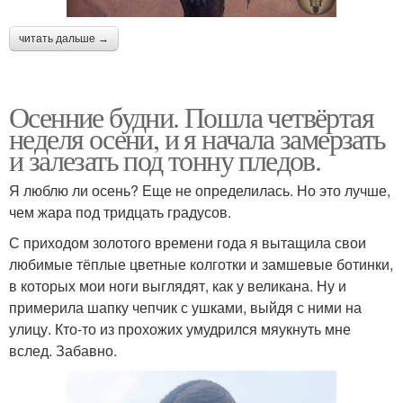
читать дальше →
Осенние будни. Пошла четвёртая
неделя осени, и я начала замерзать
и залезать под тонну пледов.
Я люблю ли осень? Еще не определилась. Но это лучше,
чем жара под тридцать градусов.
С приходом золотого времени года я вытащила свои
любимые тёплые цветные колготки и замшевые ботинки,
в которых мои ноги выглядят, как у великана. Ну и
примерила шапку чепчик с ушками, выйдя с ними на
улицу. Кто-то из прохожих умудрился мяукнуть мне
вслед. Забавно.