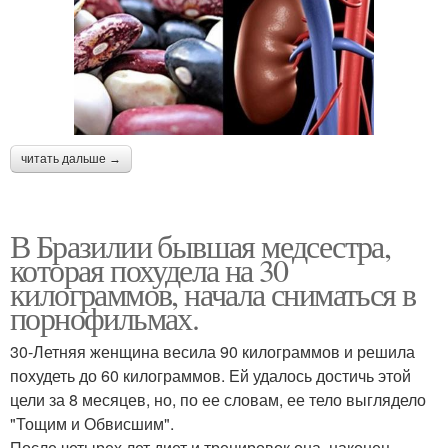
читать дальше →
В Бразилии бывшая медсестра,
которая похудела на 30
килограммов, начала сниматься в
порнофильмах.
30-Летняя женщина весила 90 килограммов и решила
похудеть до 60 килограммов. Ей удалось достичь этой
цели за 8 месяцев, но, по ее словам, ее тело выглядело
"Тощим и Обвисшим".
После четырех лет диет и тренировок она, наконец,