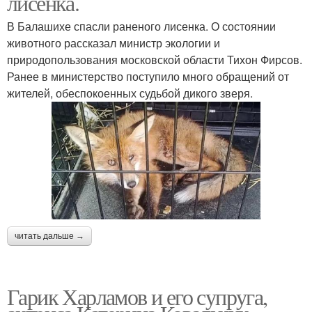
лисенка.
В Балашихе спасли раненого лисенка. О состоянии
животного рассказал министр экологии и
природопользования московской области Тихон Фирсов.
Ранее в министерство поступило много обращений от
жителей, обеспокоенных судьбой дикого зверя.
читать дальше →
Гарик Харламов и его супруга,