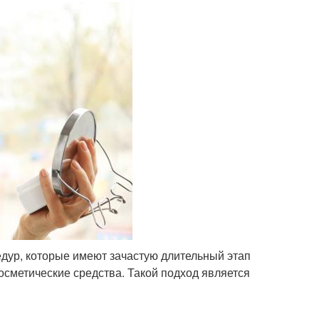
ур, которые имеют зачастую длительный этап
косметические средства. Такой подход является