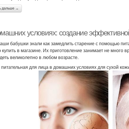
ь дальше →
омашних условиях: создание эффективно
аши бабушки знали как замедлить старение с помощью пит
 купить в магазине. Их приготовление занимает не много вре
деть великолепно в любом возрасте.
 питательная для лица в домашних условиях для сухой кож