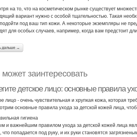
тря на то, что на косметическом рынке существует множест
дящий вариант нужно с особой тщательностью. Такая необхо
 подойти под ваш тип кожи. А некоторые экземпляры не пр
дят для особых случаев, например, когда вам предстоит дл
ь дальше →
 может заинтересовать
егите детское лицо: основные правила ух
ое лицо - очень чувствительная и хрупкая кожа, которая тре
отрим основные правила ухода за детской кожей лица, чтоб
авильная гигиена
м и важнейшим правилом ухода за детской кожей лица явля
е, что попадается под руку, и их руки становятся загрязне