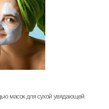
щью масок для сухой увядающей