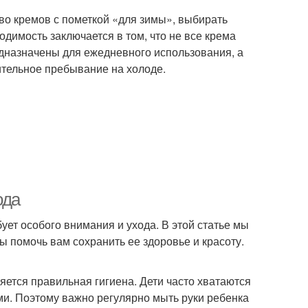
во кремов с пометкой «для зимы», выбирать
димость заключается в том, что не все крема
едназначены для ежедневного использования, а
ительное пребывание на холоде.
ода
бует особого внимания и ухода. В этой статье мы
ы помочь вам сохранить ее здоровье и красоту.
ется правильная гигиена. Дети часто хватаются
ными. Поэтому важно регулярно мыть руки ребенка