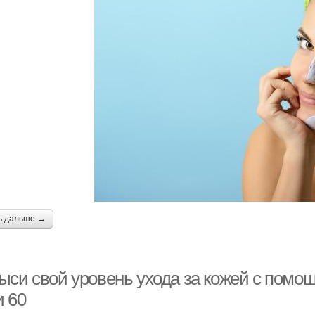
ь дальше →
ыси свой уровень ухода за кожей с помо
и 60