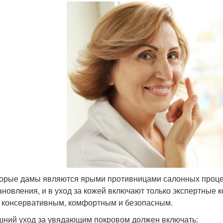
орые дамы являются ярыми противницами салонных процед
ановления, и в уход за кожей включают только экспертные 
 консервативным, комфортным и безопасным.
ний уход за увядающим покровом должен включать: