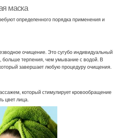
ая маска
требуют определенного порядка применения и
безводное очищение. Это сугубо индивидуальный
й, больше терпения, чем умывание с водой. В
 который завершает любую процедуру очищения.
массажем, который стимулирует кровообращение
ь цвет лица.