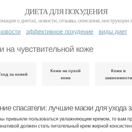
ДИЕТА ДЛЯ ПОХУДЕНИЯ
мация о диетах, новости, отзывы, описания, инструкции 
новости
эффективное похудение
виды диет
и на чувствительной коже
Кожи на сухой
Кожи в
Уход за кожей
коже
зависимост
ние спасатели: лучшие маски для ухода з
вы привыкли пользоваться увлажняющим кремом, то вам при
рнативой должен стать питательный крем жирной консисте