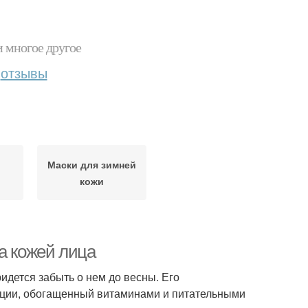
и многое другое
отзывы
Маски для зимней
и
кожи
а кожей лица
дется забыть о нем до весны. Его
нции, обогащенный витаминами и питательными