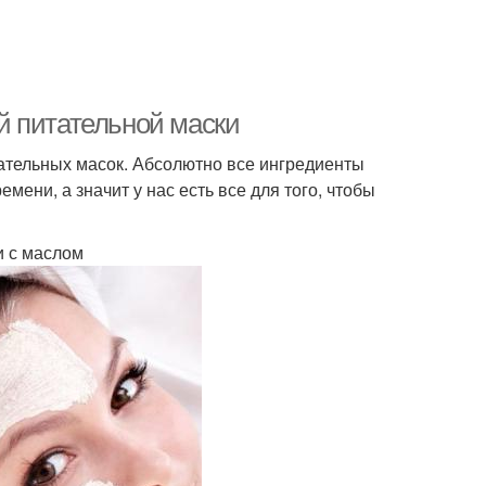
й питательной маски
ательных масок. Абсолютно все ингредиенты
мени, а значит у нас есть все для того, чтобы
и с маслом