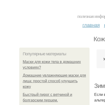
полезная инфор
главная
Кож
Популярные материалы
Маски для кожи тела в домашних
условиях?
Домашние увлажняющие маски для
лица: простой способ улучшить
Зим
кожу
Если 
Быстрый пирог с ветчиной и
альте
болгарским перцем.