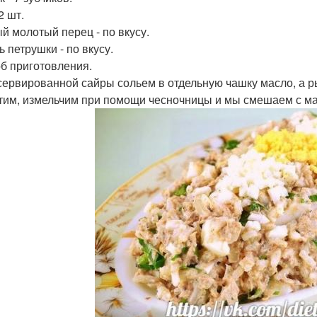
2 шт.
й молотый перец - по вкусу.
 петрушки - по вкусу.
б приготовления.
сервированной сайры сольем в отдельную чашку масло, а р
тим, измельчим при помощи чесночницы и мы смешаем с ма