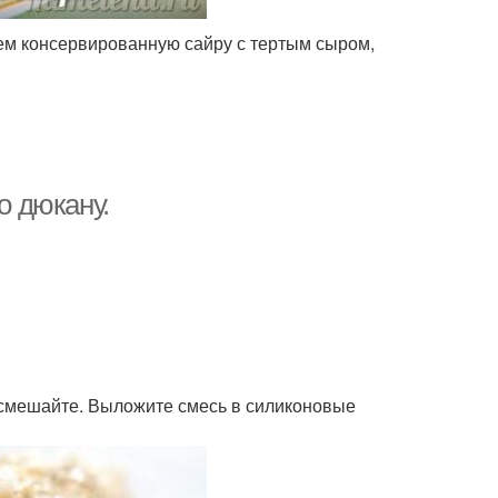
ем консервированную сайру с тертым сыром,
о дюкану.
е смешайте. Выложите смесь в силиконовые