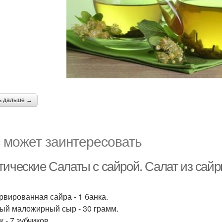
ь дальше →
 может заинтересовать
тические Салаты с сайрой. Салат из сайр
.
рвированная сайра - 1 банка.
ый маложирный сыр - 30 грамм.
 - 7 зубчиков.