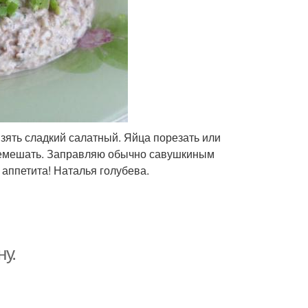
взять сладкий салатный. Яйца порезать или
еремешать. Заправляю обычно савушкиным
аппетита! Наталья голубева.
ну.