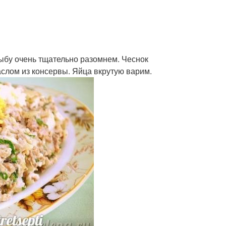
ыбу очень тщательно разомнем. Чеснок
слом из консервы. Яйца вкрутую варим.