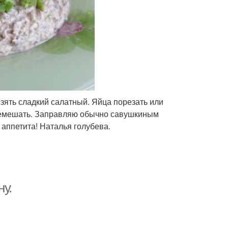
взять сладкий салатный. Яйца порезать или
еремешать. Заправляю обычно савушкиным
аппетита! Наталья голубева.
ну.