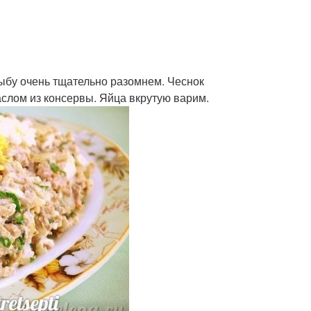
ыбу очень тщательно разомнем. Чеснок
слом из консервы. Яйца вкрутую варим.