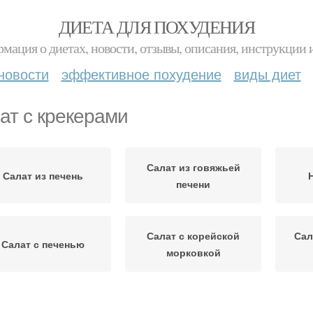
ДИЕТА ДЛЯ ПОХУДЕНИЯ
мация о диетах, новости, отзывы, описания, инструкции 
новости
эффективное похудение
виды диет
ат с крекерами
Салат из говяжьей
Салат из печень
печени
Салат с корейской
Сал
Салат с печенью
морковкой
Салат с говяжьей
Салат с печенкой
Пра