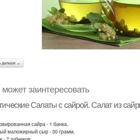
ь дальше →
 может заинтересовать
тические Салаты с сайрой. Салат из сайр
.
рвированная сайра - 1 банка.
ый маложирный сыр - 30 грамм.
 - 7 зубчиков.