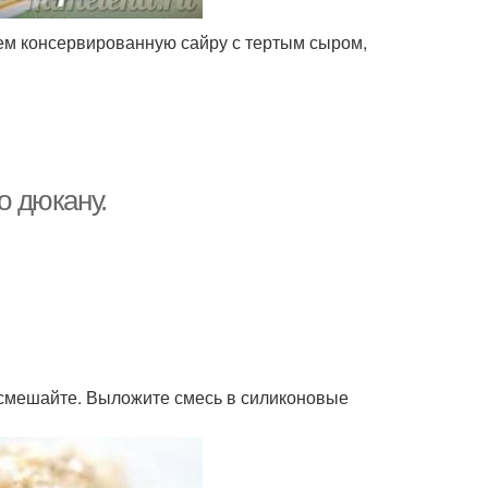
ем консервированную сайру с тертым сыром,
о дюкану.
е смешайте. Выложите смесь в силиконовые