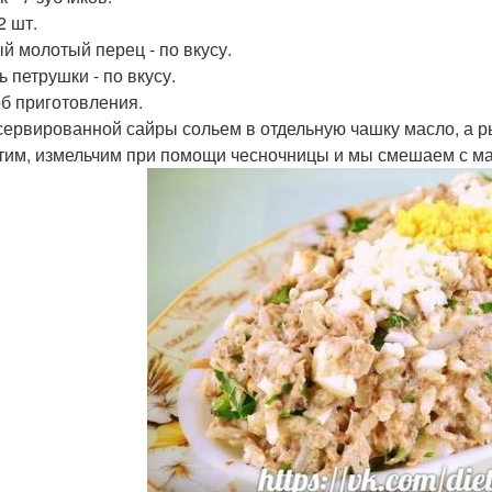
2 шт.
й молотый перец - по вкусу.
 петрушки - по вкусу.
б приготовления.
сервированной сайры сольем в отдельную чашку масло, а р
тим, измельчим при помощи чесночницы и мы смешаем с ма