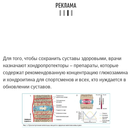
Рациональное питание
Питания для кроссфита
Питание от лазара
Питания от лазара
Для того, чтобы сохранить суставы здоровыми, врачи
назначают хондропротекторы – препараты, которые
содержат рекомендованную концентрацию глюкозамина
и хондроитина для спортсменов и всех, кто нуждается в
обновлении суставов.