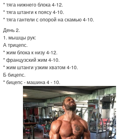
* тяга нижнего блока 4-12.
* тяга штанги к поясу 4-10.
* тяга гантели с опорой на скамью 4-10.
День 2.
1. мышцы рук:
А трицепс.
* жим блока к низу 4-12.
* французский жим 4-10.
* жим штанги узким хватом 4-10.
Б бицепс.
* бицепс - машина 4 - 10.