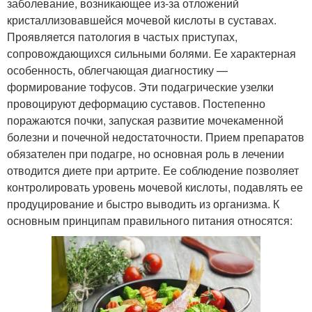
заболевание, возникающее из-за отложений
кристаллизовавшейся мочевой кислоты в суставах.
Проявляется патология в частых приступах,
сопровождающихся сильными болями. Ее характерная
особенность, облегчающая диагностику —
формирование тофусов. Эти подагрические узелки
провоцируют деформацию суставов. Постепенно
поражаются почки, запуская развитие мочекаменной
болезни и почечной недостаточности. Прием препаратов
обязателен при подагре, но основная роль в лечении
отводится диете при артрите. Ее соблюдение позволяет
контролировать уровень мочевой кислоты, подавлять ее
продуцирование и быстро выводить из организма. К
основным принципам правильного питания относятся: