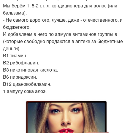
Мы берём 1, 5-2 ст. л. кондиционера для волос (или
бальзама).
- Не самого дорогого, лучше, даже - отечественного, и
бюджетного.
И добавляем в него по апмуле витаминов группы в
(которые свободно продаются в аптеке за бюджетные
деньги).
B1 тиамин.
B2 рибофлавин.
B3 никотиновая кислота.
B6 пиридоксин.
B12 цианокобаламин.
1 ампулу сока алоэ.