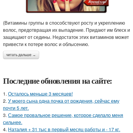
(Витамины группы в способствуют росту и укреплению
волос, предотвращая их выпадение. Придают им блеск и
защищают от седины. Недостаток этих витаминов может
привести к потере волос и облысению.
читать дальше →
Последние обновления на сайте:
1.
Осталось меньше 3 месяцев!
2.
У моего сына одна почка от рождения, сейчас ему
почти 5 лет.
3.
Самое провальное решение, которое сделало меня
сильнее.
4.
Наталия + 31 тыс в первый месяц работы и - 17 кг.