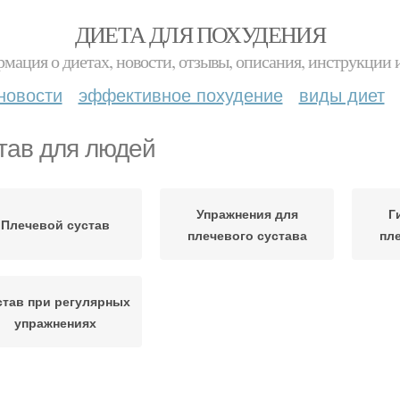
ДИЕТА ДЛЯ ПОХУДЕНИЯ
мация о диетах, новости, отзывы, описания, инструкции 
новости
эффективное похудение
виды диет
тав для людей
Упражнения для
Г
Плечевой сустав
плечевого сустава
пл
став при регулярных
упражнениях