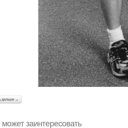
ь дальше →
 может заинтересовать