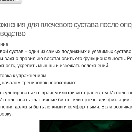
ажнения для плечевого сустава после оп
оводство
ение
вой сустав – один из самых подвижных и уязвимых суставо
ы важно правильно восстановить его функциональность. Р
жность, укрепить мышцы и избежать осложнений.
товка к упражнениям
 началом тренировок необходимо:
нсультироваться с врачом или физиотерапевтом. Использо
 Использовать эластичные бинты или ортезы для фиксации
нения должны быть легкими и комфортными. Если возникае
ровку.