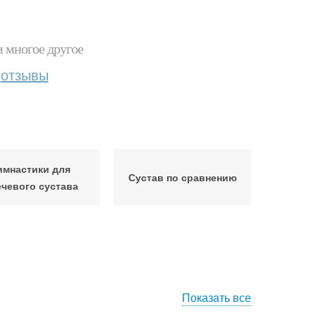
и многое другое
отзывы
имнастики для
Сустав по сравнению
ечевого сустава
Показать все