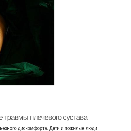
е травмы плечевого сустава
рьезного дискомфорта. Дети и пожилые люди