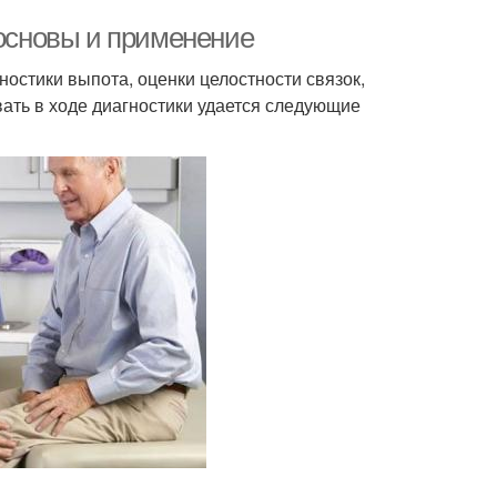
 основы и применение
остики выпота, оценки целостности связок,
ать в ходе диагностики удается следующие