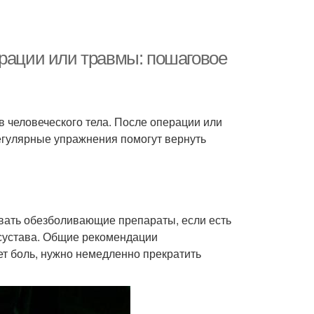
ерации или травмы: пошаговое
в человеческого тела. После операции или
егулярные упражнения помогут вернуть
вать обезболивающие препараты, если есть
 сустава. Общие рекомендации
т боль, нужно немедленно прекратить