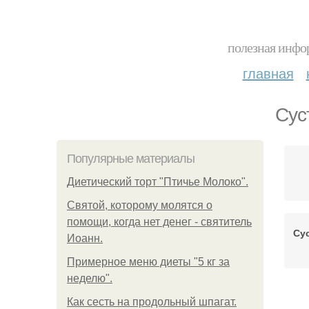
полезная инфор
главная
Сус
Популярные материалы
Диетический торт "Птичье Молоко".
Святой, которому молятся о
помощи, когда нет денег - святитель
Су
Иоанн.
Примерное меню диеты "5 кг за
неделю".
Как сесть на продольный шпагат.