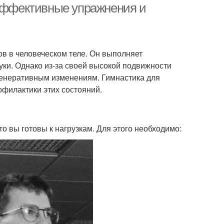
 эффективные упражнения и
в в человеческом теле. Он выполняет
уки. Однако из-за своей высокой подвижности
генеративным изменениям. Гимнастика для
филактики этих состояний.
 вы готовы к нагрузкам. Для этого необходимо: