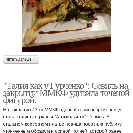
читать дальше →
"Талия как у Гурченко": Севиль на
закрытии ММКФ удивила точеной
фигурой.
На закрытии 47-го ММКФ одной из самых ярких звезд
стала солистка группы "Артик и Асти" Севиль. В
стальном корсетном платье певица поразила публику
утонченным образом и осиной талией, которой ранее