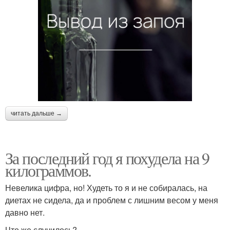
читать дальше →
За последний год я похудела на 9
килограммов.
Невелика цифра, но! Худеть то я и не собиралась, на
диетах не сидела, да и проблем с лишним весом у меня
давно нет.
Что же случилось?