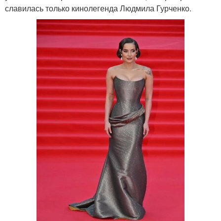
славилась только кинолегенда Людмила Гурченко.