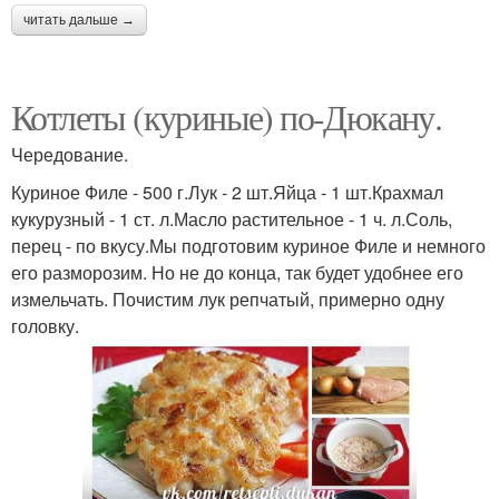
читать дальше →
Котлеты (куриные) по-Дюкану.
Чередование.
Куриное Филе - 500 г.Лук - 2 шт.Яйца - 1 шт.Крахмал
кукурузный - 1 ст. л.Масло растительное - 1 ч. л.Соль,
перец - по вкусу.Мы подготовим куриное Филе и немного
его разморозим. Но не до конца, так будет удобнее его
измельчать. Почистим лук репчатый, примерно одну
головку.