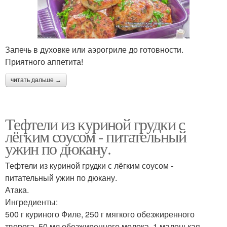
Запечь в духовке или аэрогриле до готовности.
Приятного аппетита!
читать дальше →
Тефтели из куриной грудки с
лёгким соусом - питательный
ужин по дюкану.
Тефтели из куриной грудки с лёгким соусом -
питательный ужин по дюкану.
Атака.
Ингредиенты:
500 г куриного Филе, 250 г мягкого обезжиренного
творога, 50 мл обезжиренного молока, 1 маленькая