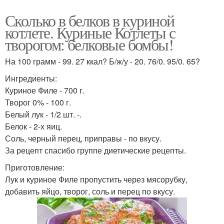
Сколько в белков в куриной
котлете. Куриные Котлеты с
творогом: белковые бомбы!
На 100 грамм - 99. 27 ккал? Б/ж/у - 20. 76/0. 95/0. 65?
Ингредиенты:
Куриное Филе - 700 г.
Творог 0% - 100 г.
Белый лук - 1/2 шт. -.
Белок - 2-х яиц.
Соль, черный перец, приправы - по вкусу.
За рецепт спасибо группе диетические рецепты.
Приготовление:
Лук и куриное Филе пропустить через мясорубку,
добавить яйцо, творог, соль и перец по вкусу.