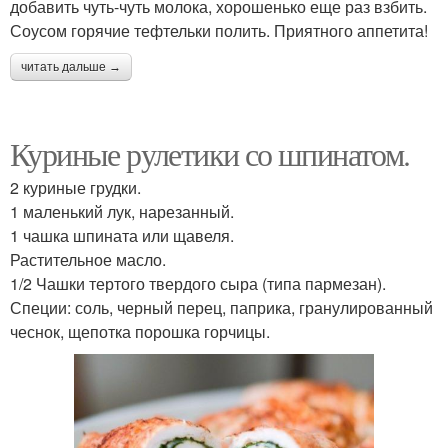
добавить чуть-чуть молока, хорошенько еще раз взбить.
Соусом горячие тефтельки полить. Приятного аппетита!
читать дальше →
Куриные рулетики со шпинатом.
2 куриные грудки.
1 маленький лук, нарезанный.
1 чашка шпината или щавеля.
Растительное масло.
1/2 Чашки тертого твердого сыра (типа пармезан).
Специи: соль, черный перец, паприка, гранулированный
чеснок, щепотка порошка горчицы.