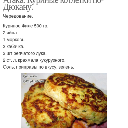
Дюкану.
Чередование.
Куриное Филе 500 гр.
2 яйца.
1 морковь.
2 кабачка.
2 шт репчатого лука.
2 ст. л. крахмала кукурузного.
Соль, приправы по вкусу, зелень.