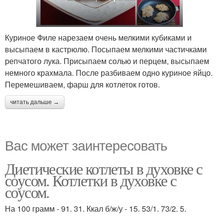
Куриное Филе нарезаем очень мелкими кубиками и
высыпаем в кастрюлю. Посыпаем мелкими частичками
репчатого лука. Присыпаем солью и перцем, высыпаем
немного крахмала. После разбиваем одно куриное яйцо.
Перемешиваем, фарш для котлеток готов.
читать дальше →
Вас может заинтересовать
Диетические котлеты в духовке с
соусом. Котлетки в духовке с
соусом.
На 100 грамм - 91. 31. Ккал б/ж/у - 15. 53/1. 73/2. 5.