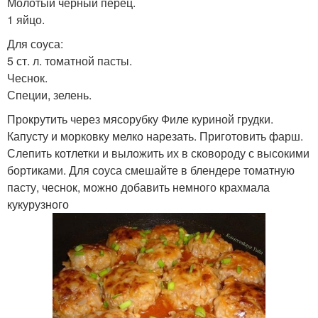
Молотый чёрный перец.
1 яйцо.
Для соуса:
5 ст. л. томатной пасты.
Чеснок.
Специи, зелень.
Прокрутить через мясорубку Филе куриной грудки.
Капусту и морковку мелко нарезать. Приготовить фарш.
Слепить котлетки и выложить их в сковороду с высокими
бортиками. Для соуса смешайте в блендере томатную
пасту, чеснок, можно добавить немного крахмала
кукурузного