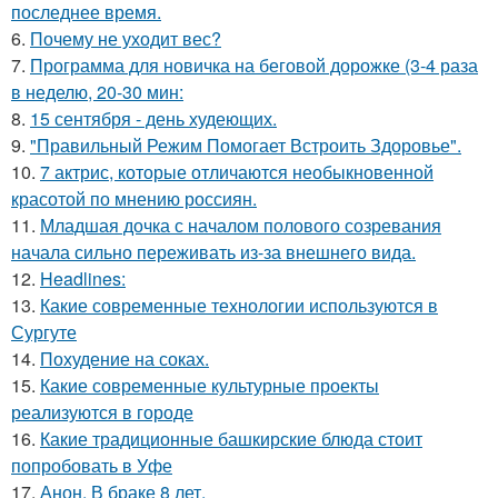
последнее время.
6.
Почему не уходит вес?
7.
Программа для новичка на беговой дорожке (3-4 раза
в неделю, 20-30 мин:
8.
15 сентября - день худеющих.
9.
"Правильный Режим Помогает Встроить Здоровье".
10.
7 актрис, которые отличаются необыкновенной
красотой по мнению россиян.
11.
Младшая дочка с началом полового созревания
начала сильно переживать из-за внешнего вида.
12.
Headlines:
13.
Какие современные технологии используются в
Сургуте
14.
Похудение на соках.
15.
Какие современные культурные проекты
реализуются в городе
16.
Какие традиционные башкирские блюда стоит
попробовать в Уфе
17.
Анон. В браке 8 лет.