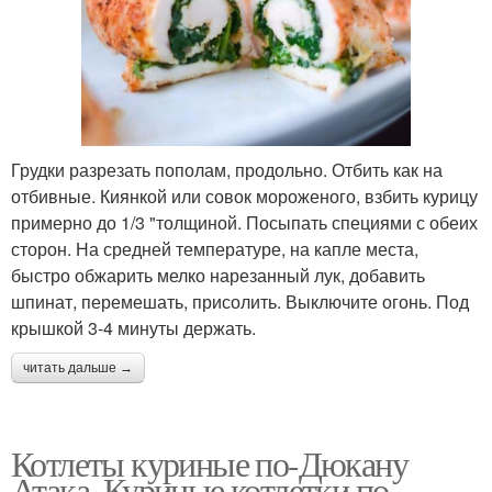
Грудки разрезать пополам, продольно. Отбить как на
отбивные. Киянкой или совок мороженого, взбить курицу
примерно до 1/3 "толщиной. Посыпать специями с обеих
сторон. На средней температуре, на капле места,
быстро обжарить мелко нарезанный лук, добавить
шпинат, перемешать, присолить. Выключите огонь. Под
крышкой 3-4 минуты держать.
читать дальше →
Котлеты куриные по-Дюкану
Атака. Куриные котлетки по-