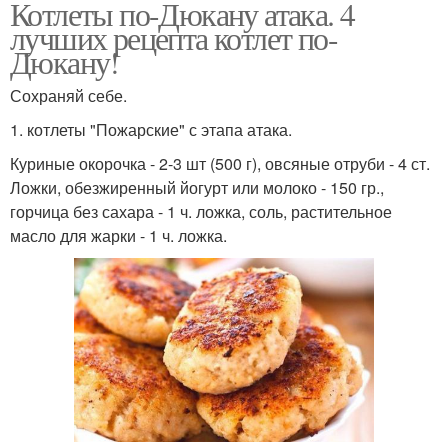
Котлеты по-Дюкану атака. 4
лучших рецепта котлет по-
Дюкану!
Сохраняй себе.
1. котлеты "Пожарские" с этапа атака.
Куриные окорочка - 2-3 шт (500 г), овсяные отруби - 4 ст.
Ложки, обезжиренный йогурт или молоко - 150 гр.,
горчица без сахара - 1 ч. ложка, соль, растительное
масло для жарки - 1 ч. ложка.