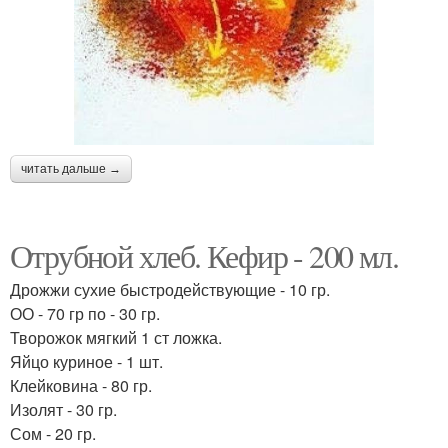
читать дальше →
Отрубной хлеб. Кефир - 200 мл.
Дрожжи сухие быстродействующие - 10 гр.
ОО - 70 гр по - 30 гр.
Творожок мягкий 1 ст ложка.
Яйцо куриное - 1 шт.
Клейковина - 80 гр.
Изолят - 30 гр.
Сом - 20 гр.