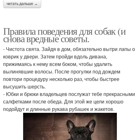
читать дальше →
Правила поведения для собак (и
снова вредные советы.
- Чистота свята. Зайдя в дом, обязательно вытри лапы о
коврик у двери. Затем пройди вдоль дивана,
прижимаясь к нему всем боком, чтобы удалить
вылинявшие волосы. После прогулки под дождем
повтори процедуру несколько раз, чтобы быстрее
высушить шерсть.
- Юбки и брюки владельцев послужат тебе прекрасными
салфетками после обеда. Для этой же цели хорошо
подойдут и длинные рукава рубашек и жакетов.