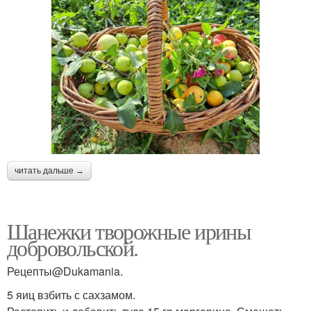
читать дальше →
Шанежки творожные ирины
добровольской.
Рецепты@Dukamania.
5 яиц взбить с сахзамом.