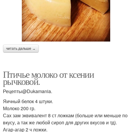
читать дальше →
Птичье молоко от ксении
рычковой.
Рецепты@Dukamania.
Яичный белок 4 штуки.
Молоко 200 гр.
Сах зам эквивалент 8 ст ложкам (больше или меньше по
вкусу, а так же любой сироп для других вкусов и тд).
Агар-агар 2 ч ложки.