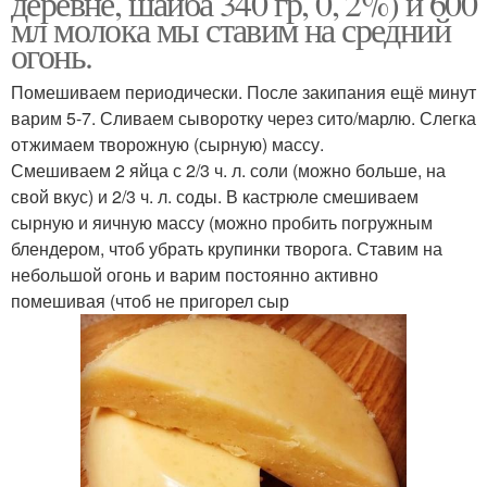
деревне, шайба 340 гр, 0, 2%) и 600
мл молока мы ставим на средний
огонь.
Помешиваем периодически. После закипания ещё минут
варим 5-7. Сливаем сыворотку через сито/марлю. Слегка
отжимаем творожную (сырную) массу.
Смешиваем 2 яйца с 2/3 ч. л. соли (можно больше, на
свой вкус) и 2/3 ч. л. соды. В кастрюле смешиваем
сырную и яичную массу (можно пробить погружным
блендером, чтоб убрать крупинки творога. Ставим на
небольшой огонь и варим постоянно активно
помешивая (чтоб не пригорел сыр