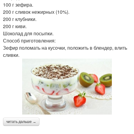
100 г зефира.
200 г сливок нежирных (10%).
200 г клубники.
200 г киви.
Шоколад для посыпки.
Способ приготовления:
Зефир поломать на кусочки, положить в блендер, влить
сливки.
читать дальше →