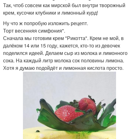
Так, чтоб совсем как мирской был внутри творожный
крем, кусочки клубники и лимонный курд!
Ну что ж попробую изложить рецепт.
Торт весенняя симфония".
Сначала мы готовим крем "Рикотта". Крем не мой, в
далёком 14 или 15 году, кажется, кто-то из девочек
поделился идеей. Делаем сыр из молока и лимонного
сока. На каждый литр молока сок половины лимона.
Хотя я думаю подойдёт и лимонная кислота просто.