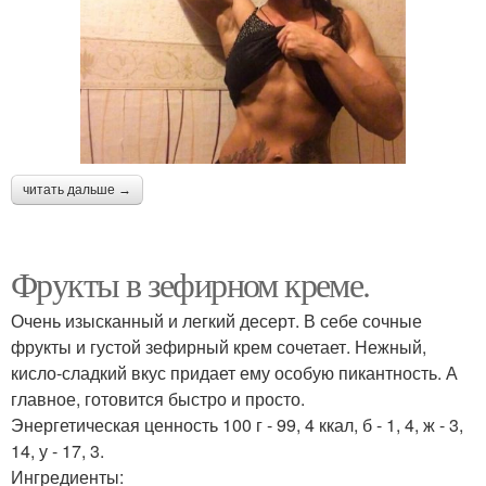
читать дальше →
Фрукты в зефирном креме.
Очень изысканный и легкий десерт. В себе сочные
фрукты и густой зефирный крем сочетает. Нежный,
кисло-сладкий вкус придает ему особую пикантность. А
главное, готовится быстро и просто.
Энергетическая ценность 100 г - 99, 4 ккал, б - 1, 4, ж - 3,
14, у - 17, 3.
Ингредиенты: