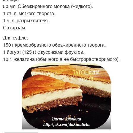
50 мл. Обезжиренного молока (жидкого).
1 ст. л. мягкого творога.
1 ч. л. разрыхлителя.
Сахарзам.
Для суфле:
150 г кремообразного обезжиренного творога.
1 йогурт (125 г) с кусочками фруктов.
10 г. желатина (обычного а не быстрорастворимого).