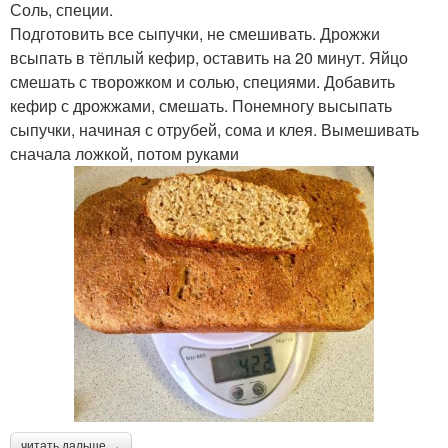
Соль, специи.
Подготовить все сыпучки, не смешивать. Дрожжи
всыпать в тёплый кефир, оставить на 20 минут. Яйцо
смешать с творожком и солью, специями. Добавить
кефир с дрожжами, смешать. Понемногу высыпать
сыпучки, начиная с отрубей, сома и клея. Вымешивать
сначала ложкой, потом руками
читать дальше →