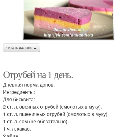
читать дальше →
Отрубей на 1 день.
Дневная норма допов.
Ингредиенты:
Для бисквита:
2 ст. л. овсяных отрубей (смолотых в муку).
1 ст. л. пшеничных отрубей (смолотых в муку).
1 ст. л. сом (не обязательно).
1 ч. л. какао.
2 яйца.