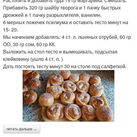
Растопить и добавить туда 15 гр маргарина. Смешать.
Прибавить 320 гр шайбу творога и 1 пачку быстрых
дрожжей и 1 пачку разрыхлителя, ванилин.
6 мерных ложечек псилиума и оставить тесто минут на
15- 20.
Мы начинаем добавлять: 4 ст. л. льняных отрубей, 60 гр
ОО, 30 гр сом, 60 гр КК.
Выложить на стол тесто и вымешивать, подсыпая
клейковину (ушло 4 ст. л. ).
Дать постоять тесту минут 30 на столе под салфеткой.
читать дальше →