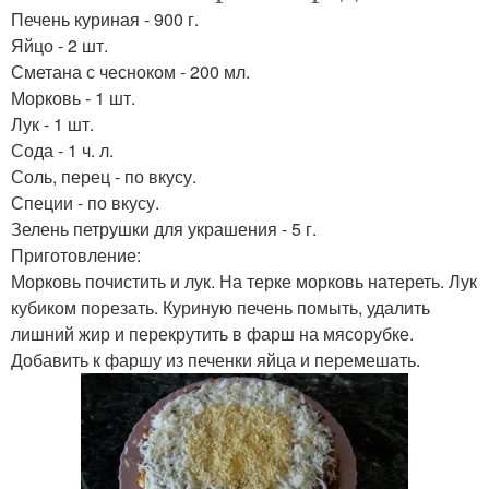
Печень куриная - 900 г.
Яйцо - 2 шт.
Сметана с чесноком - 200 мл.
Морковь - 1 шт.
Лук - 1 шт.
Сода - 1 ч. л.
Соль, перец - по вкусу.
Специи - по вкусу.
Зелень петрушки для украшения - 5 г.
Приготовление:
Морковь почистить и лук. На терке морковь натереть. Лук
кубиком порезать. Куриную печень помыть, удалить
лишний жир и перекрутить в фарш на мясорубке.
Добавить к фаршу из печенки яйца и перемешать.