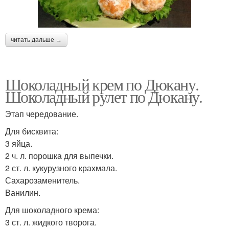
читать дальше →
Шоколадный крем по Дюкану.
Шоколадный рулет по Дюкану.
Этап чередование.
Для бисквита:
3 яйца.
2 ч. л. порошка для выпечки.
2 ст. л. кукурузного крахмала.
Сахарозаменитель.
Ванилин.
Для шоколадного крема:
3 ст. л. жидкого творога.