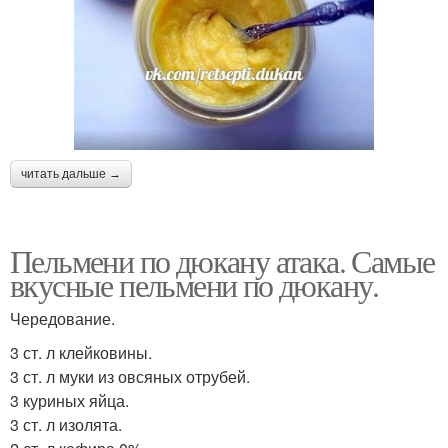
читать дальше →
Пельмени по дюкану атака. Самые
вкусные пельмени по дюкану.
Чередование.
3 ст. л клейковины.
3 ст. л муки из овсяных отрубей.
3 куриных яйца.
3 ст. л изолята.