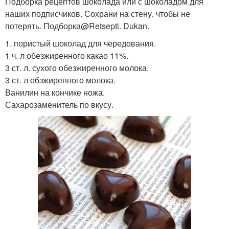
Подборка рецептов шоколада или с шоколадом для
наших подписчиков. Сохрани на стену, чтобы не
потерять. Подборка@Retsepti. Dukan.
1. пористый шоколад для чередования.
1 ч. л обезжиренного какао 11%.
3 ст. л. сухого обезжиренного молока.
3 ст. л обзжиренного молока.
Ванилин на кончике ножа.
Сахарозаменитель по вкусу.