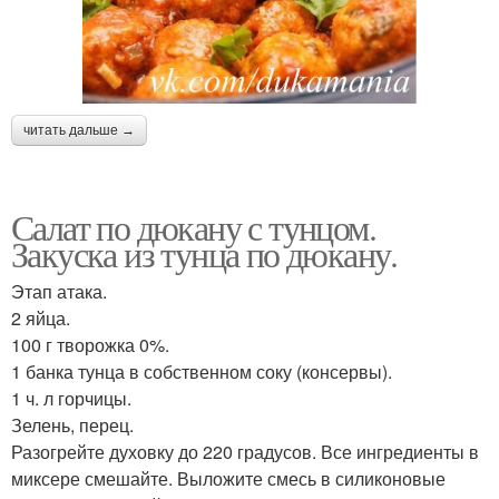
читать дальше →
Салат по дюкану с тунцом.
Закуска из тунца по дюкану.
Этап атака.
2 яйца.
100 г творожка 0%.
1 банка тунца в собственном соку (консервы).
1 ч. л горчицы.
Зелень, перец.
Разогрейте духовку до 220 градусов. Все ингредиенты в
миксере смешайте. Выложите смесь в силиконовые