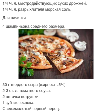
1/4 Ч. л. быстродействующих сухих дрожжей.
1/4 Ч. л. разрыхлителя морская соль.
Для начинки.
4 шампиньона среднего размера.
30 г твердого сыра (жирность 5%).
2-3 ст. л. томатного соуса.
2 веточки петрушки.
1 зубчик чеснока.
Свежемолотый черный перец.