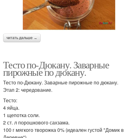
читать дальше →
Тесто по-Дюкану. Заварные
пирожные по дюкану.
Тесто по-Дюкану. Заварные пирожные по дюкану.
Этап 2: чередование.
Тесто:
4 яйца.
1 щепотка соли.
2 ст. л порошкового сахзама.
100 г мягкого творожка 0% (идеален густой "Домик в
Деревне").