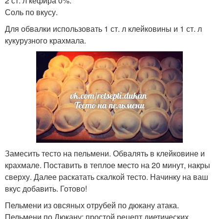
2 ст. л кефира 0%.
Соль по вкусу.
Для обвалки использовать 1 ст. л клейковины и 1 ст. л
кукурузного крахмала.
Замесить тесто на пельмени. Обвалять в клейковине и
крахмале. Поставить в теплое место на 20 минут, накры
сверху. Далее раскатать скалкой тесто. Начинку на ваш
вкус добавить. Готово!
Пельмени из овсяных отрубей по дюкану атака.
Пельмени по Дюкану: простой рецепт диетических