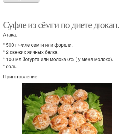
Суфле из сёмги по диете дюкан.
Атака.
* 500 г Филе семги или форели.
* 2 свежих яичных белка.
* 100 мл йогурта или молока 0% ( у меня молоко).
* соль.
Приготовление.