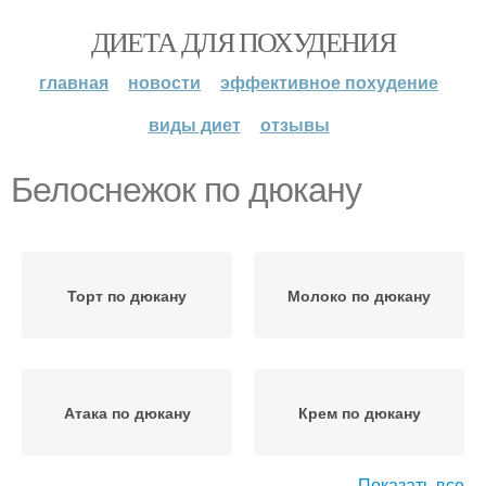
ДИЕТА ДЛЯ ПОХУДЕНИЯ
главная
новости
эффективное похудение
виды диет
отзывы
Белоснежок по дюкану
Торт по дюкану
Молоко по дюкану
Атака по дюкану
Крем по дюкану
Показать все