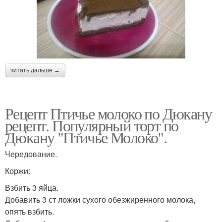
читать дальше →
Рецепт Птичье молоко по Дюкану
рецепт. Популярный торт по
Дюкану "Птичье Молоко".
Чередование.
Коржи:
Взбить 3 яйца.
Добавить 3 ст ложки сухого обезжиренного молока,
опять взбить.