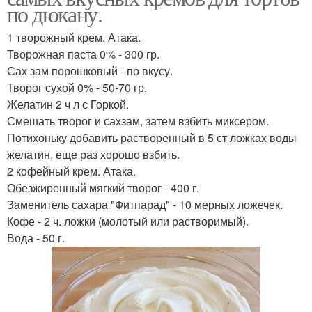
по дюкану.
1 творожный крем. Атака.
Творожная паста 0% - 300 гр.
Сах зам порошковый - по вкусу.
Творог сухой 0% - 50-70 гр.
Желатин 2 ч л с Горкой.
Смешать творог и сахзам, затем взбить миксером.
Потихоньку добавить растворенный в 5 ст ложках воды
желатин, еще раз хорошо взбить.
2 кофейный крем. Атака.
Обезжиренный мягкий творог - 400 г.
Заменитель сахара "Фитпарад" - 10 мерных ложечек.
Кофе - 2 ч. ложки (молотый или растворимый).
Вода - 50 г.