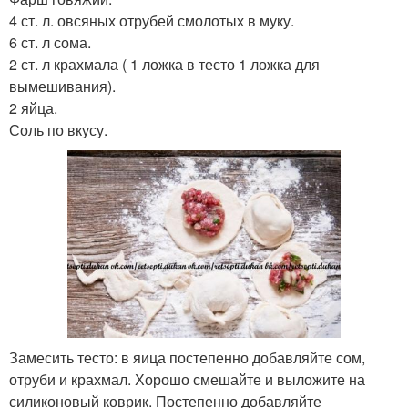
4 ст. л. овсяных отрубей смолотых в муку.
6 ст. л сома.
2 ст. л крахмала ( 1 ложка в тесто 1 ложка для
вымешивания).
2 яйца.
Соль по вкусу.
Замесить тесто: в яица постепенно добавляйте сом,
отруби и крахмал. Хорошо смешайте и выложите на
силиконовый коврик. Постепенно добавляйте