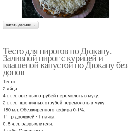
читать дальше →
Тесто для пирогов по Дюкану.
Заливной пирог с курицей и
квашеной капустой по Дюкану без
допов
Тесто:
2 яйца.
4 ст. л. овсяных отрубей перемолоть в муку.
2 ст. л. пшеничных отрубей перемолоть в муку.
150 мл. Обезжиренного кефира 0-1%.
11 гр дрожжей ~1 пачка.
0. 5 ч. л. разрыхлителя.
1 табл. Сахарзама.