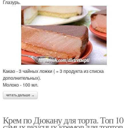
Глазурь.
Какао - 3 чайных ложки ( = 3 продукта из списка
дополнительных).
Молоко - 100 мл.
читать дальше →
Крем по Дюкану для торта. Топ 10
самых вкусных кремов для тортов