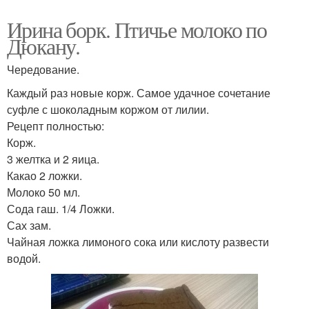
Ирина борк. Птичье молоко по
Дюкану.
Чередование.
Каждый раз новые корж. Самое удачное сочетание
суфле с шоколадным коржом от лилии.
Рецепт полностью:
Корж.
3 желтка и 2 яица.
Какао 2 ложки.
Молоко 50 мл.
Сода гаш. 1/4 Ложки.
Сах зам.
Чайная ложка лимоного сока или кислоту развести
водой.