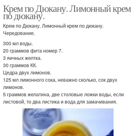
Крем по Дюкану. Лимонный крем
по дюкану.
Крем по Дюкану. Лимонный крем по дюкану.
Чередование.
300 мл воды.
20 граммов фита номер 7.
3 яичных желтка.
30 граммов КК.
Цедра двух лимонов.
125 мл лимонного сока, неважно сколько, сок двух
лимонов.
5 граммов желатина, две столовые ложки воды, если
листовой, то два листика и вода для замачивания.