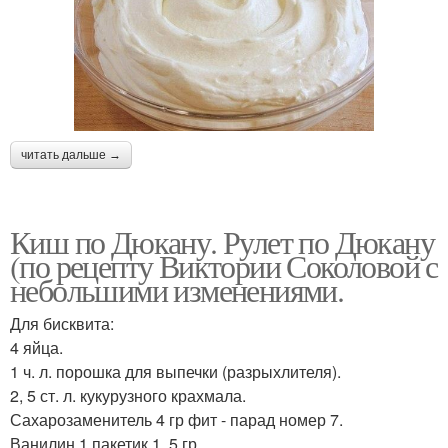
читать дальше →
Киш по Дюкану. Рулет по Дюкану
(по рецепту Виктории Соколовой с
небольшими изменениями.
Для бисквита:
4 яйца.
1 ч. л. порошка для выпечки (разрыхлителя).
2, 5 ст. л. кукурузного крахмала.
Сахарозаменитель 4 гр фит - парад номер 7.
Ванилин 1 пакетик 1, 5 гр.