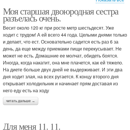
Моя старшая двоюродная сестра
быстрая диета
домашняя диета
разъелась очень.
Весит около 120 кг при росте метр шестьдесят. Уже
ходит с трудом! А ей всего 44 года. Целыми днями только
и делает, что ест. Основательно садится есть раз 6 за
день, да еще между приемами пищи перекусывает. Не
может не есть. Домашние ее молчат, обидеть боятся.
Иногда, когда накатит, она мне плачется, как ей тяжело.
На диете больше двух дней не выдерживает. И эти два
дня ходит злая, на всех ругается. К концу второго дня
открывает холодильник и начинает прям доставая из
него еду есть на ходу
читать дальше →
Для меня 11. 11.