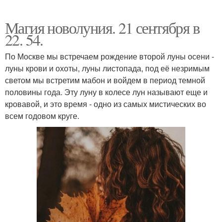
Магия новолуния. 21 сентября в
22. 54.
По Москве мы встречаем рождение второй луны осени -
луны крови и охоты, луны листопада, под её незримым
светом мы встретим мабон и войдем в период темной
половины года. Эту луну в колесе лун называют еще и
кровавой, и это время - одно из самых мистических во
всем годовом круге.