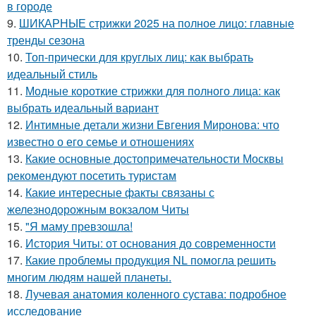
в городе
9.
ШИКАРНЫЕ стрижки 2025 на полное лицо: главные
тренды сезона
10.
Топ-прически для круглых лиц: как выбрать
идеальный стиль
11.
Модные короткие стрижки для полного лица: как
выбрать идеальный вариант
12.
Интимные детали жизни Евгения Миронова: что
известно о его семье и отношениях
13.
Какие основные достопримечательности Москвы
рекомендуют посетить туристам
14.
Какие интересные факты связаны с
железнодорожным вокзалом Читы
15.
"Я маму превзошла!
16.
История Читы: от основания до современности
17.
Какие проблемы продукция NL помогла решить
многим людям нашей планеты.
18.
Лучевая анатомия коленного сустава: подробное
исследование