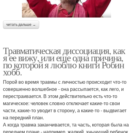
читать дальше →
Травматическая диссоциация, как
я ее вижу, или еще одна причина,
по которой я люблю книги Робин
хобб.
Порой во время травмы с личностью происходит что-то
совершенно волшебное - она рассыпается, как лего, и
перестраивается. В этом действительно есть что-то
магическое: человек словно отключает какие-то свои
части, какие-то уводит в сторону, а какие-то - выдвигает
на передний план.
А когда травма заканчивается, та часть, которая была на
переднем плане - например, жалкий, хнычущий ребенок