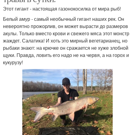
Этот гигант - настоящая газонокосилка от мира рыб!
Белый амур - самый необычный гигант наших рек. Он
невероятно прожорлив, он может вырасти до размеров
акулы. Только вместо крови и свежего мяса этот монстр
жаждет. Салатика! И хоть это мирный вегетарианец, но
рыбаки знают: на крючке он сражается не хуже злобной
щуки. Правда, ловить его надо не на червя, а на горох и
кукурузу!