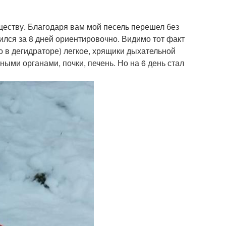
ществу. Благодаря вам мой песель перешел без
ился за 8 дней ориентировочно. Видимо тот факт
о в дегидраторе) легкое, хрящики дыхательной
ыми органами, почки, печень. Но на 6 день стал