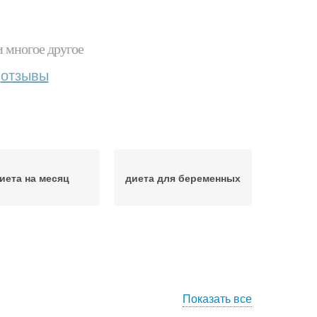
и многое другое
отзывы
иета на месяц
диета для беременных
Показать все