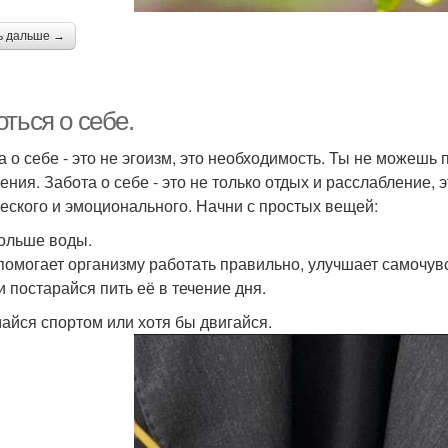
ь дальше →
ться о себе.
а о себе - это не эгоизм, это необходимость. Ты не можешь
ения. Забота о себе - это не только отдых и расслабление, 
еского и эмоционального. Начни с простых вещей:
ольше воды.
помогает организму работать правильно, улучшает самочувс
и постарайся пить её в течение дня.
айся спортом или хотя бы двигайся.