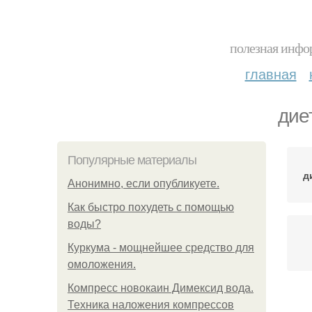
полезная инфор
главная
дие
Популярные материалы
д
Анонимно, если опубликуете.
Как быстро похудеть с помощью
воды?
Куркума - мощнейшее средство для
омоложения.
Компресс новокаин Димексид вода.
Техника наложения компрессов