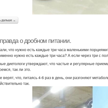
ь дальше →
 правда о дробном питании.
ли, что нужно есть каждые три часа маленькими порциями? 
 именно нужно есть каждые три часа? А если через три с по
ые диетологи утверждают, что частые и регулярные прием
емся, так ли это.
е верят, что, питаясь 4-6 раз в день, они разгоняют метабо
ействительно так.