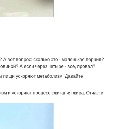
А вот вопрос: сколько это - маленькая порция?
ловиной? А если через четыре - всё, провал?
ы пищи ускоряют метаболизм. Давайте
лизм и ускоряют процесс сжигания жира. Отчасти