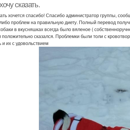
хочу сказать.
зать хочется спасибо! Спасибо администратор группы, сооб
 либо проблем на правильную диету. Полный перевод получ
 собаки в вкусняшках всегда было вяленое ( собственноручн
и положительно сказался. Проблемки были толи с кровотворн
ь и их с удовольствием