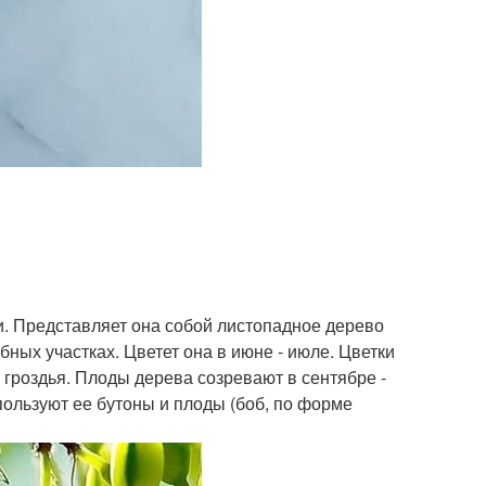
и. Представляет она собой листопадное дерево
ных участках. Цветет она в июне - июле. Цветки
гроздья. Плоды дерева созревают в сентябре -
пользуют ее бутоны и плоды (боб, по форме