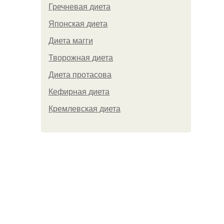
Гречневая диета
Японская диета
Диета магги
Творожная диета
Диета протасова
Кефирная диета
Кремлевская диета