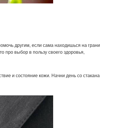
 помочь другим, если сама находишься на грани
это про выбор в пользу своего здоровья,
твие и состояние кожи. Начни день со стакана